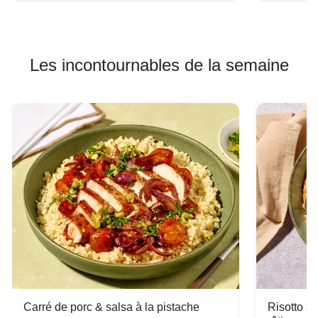
Les incontournables de la semaine
Carré de porc & salsa à la pistache
Risotto a