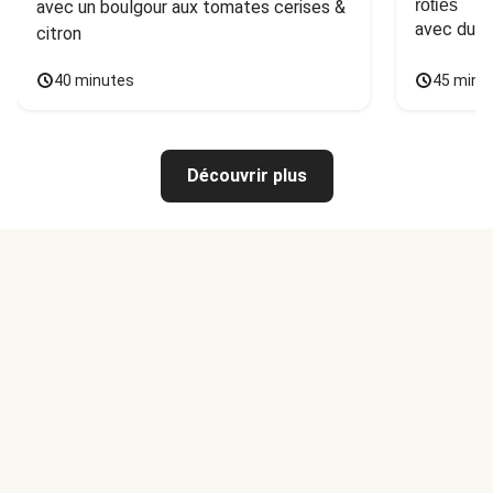
rôties
avec un boulgour aux tomates cerises & 
avec du 
citron
40 minutes
45 minu
Découvrir plus