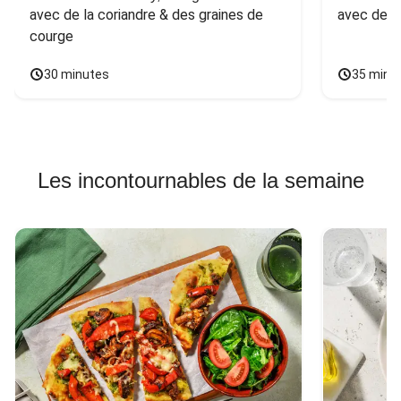
avec de la coriandre & des graines de 
avec des 
courge
30 minutes
35 minu
Les incontournables de la semaine