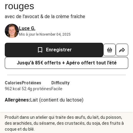
rouges
avec de l'avocat & de la crème fraîche
Luce G.
Mis à jour le November 04, 2025
Enregistrer
Jusqu'à 85€ offerts + Apéro offert tout l’été
Calories
Protéines
Difficulty
962 kcal
52.4g protéines
Facile
Allergènes
:
Lait (contient du lactose)
Produit dans un atelier qui traite des œufs, du lait, du poisson,
des arachides, du sésame, des crustacés, du soja, des fruits à
coque et du blé.