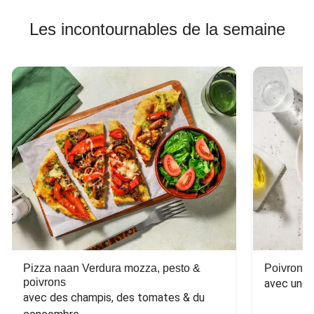
Les incontournables de la semaine
Pizza naan Verdura mozza, pesto &
Poivron f
poivrons
avec une 
avec des champis, des tomates & du 