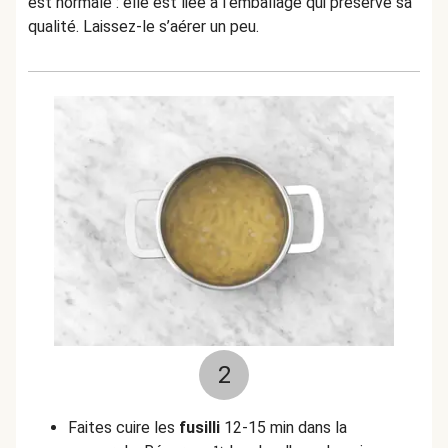
est normale : elle est liée à l’emballage qui préserve sa
qualité. Laissez-le s’aérer un peu.
2
Faites cuire les
fusilli
12-15 min dans la