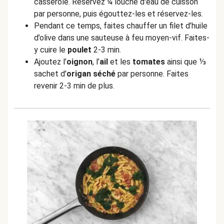
casserole. Réservez ¼ louche d'eau de cuisson
par personne, puis égouttez-les et réservez-les.
Pendant ce temps, faites chauffer un filet d’huile
d’olive dans une sauteuse à feu moyen-vif. Faites-
y cuire le
poulet
2-3 min.
Ajoutez l’
oignon
, l’
ail
et les
tomates
ainsi que ⅓
sachet d'
origan séché
par personne. Faites
revenir 2-3 min de plus.