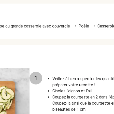
pe ou grande casserole avec couvercle
•
Poêle
•
Casserol
1
Veillez à bien respecter les quant
préparer votre recette !
Ciselez l'oignon et l’ail.
Coupez la courgette en 2 dans l'ép
Coupez-la ainsi que la courgette 
biseautés de 1 cm.