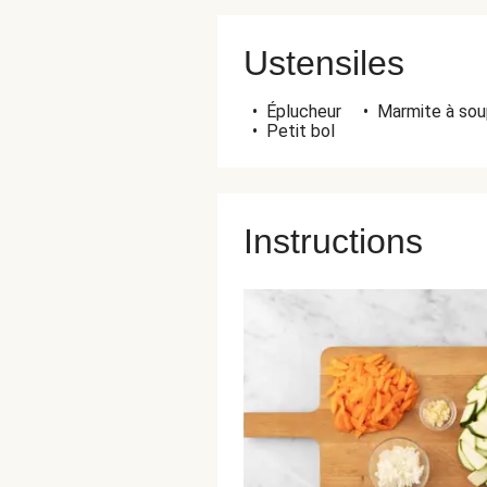
Ustensiles
•
Éplucheur
•
Marmite à sou
•
Petit bol
Instructions