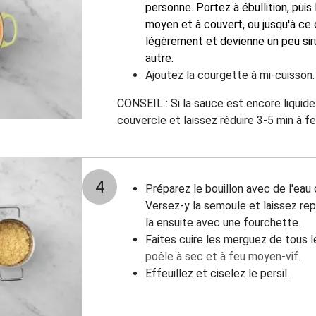
personne. Portez à ébullition, puis
moyen et à couvert, ou jusqu'à ce 
légèrement et devienne un peu si
autre.
Ajoutez la courgette à mi-cuisson.
CONSEIL : Si la sauce est encore liquide 
couvercle et laissez réduire 3-5 min à f
4
Préparez le bouillon avec de l'eau
Versez-y la semoule et laissez re
la ensuite avec une fourchette.
Faites cuire les merguez de tous 
poêle à sec et à feu moyen-vif.
Effeuillez et ciselez le persil.