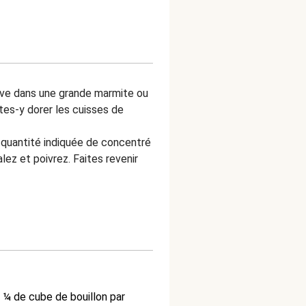
olive dans une grande marmite ou
tes-y dorer les cuisses de
 la quantité indiquée de concentré
lez et poivrez. Faites revenir
z
¼
de cube de bouillon par