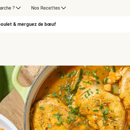
arche ?
Nos Recettes
poulet & merguez de bœuf