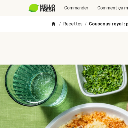
Commander
Comment ça m
Recettes
Couscous royal : 
/
/