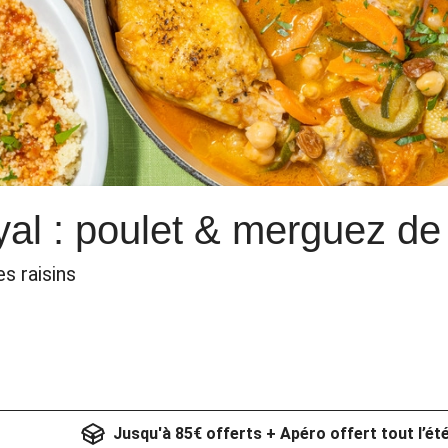
al : poulet & merguez d
s raisins
Jusqu'à 85€ offerts + Apéro offert tout l’ét