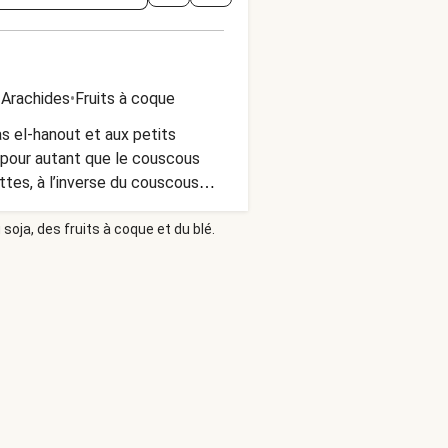
•
Arachides
•
Fruits à coque
s el-hanout et aux petits
s pour autant que le couscous
ttes, à l’inverse du couscous
soja, des fruits à coque et du blé.