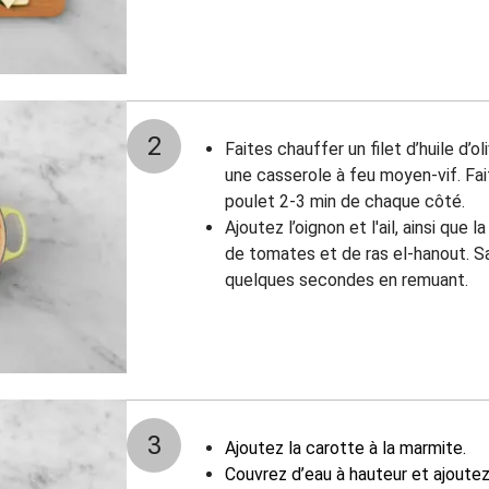
2
Faites chauffer un filet d’huile d’
une casserole à feu moyen-vif. Fai
poulet 2-3 min de chaque côté.
Ajoutez l’oignon et l'ail, ainsi que
de tomates et de ras el-hanout. Sa
quelques secondes en remuant.
3
Ajoutez la carotte à la marmite.
Couvrez d’eau à hauteur et ajoute