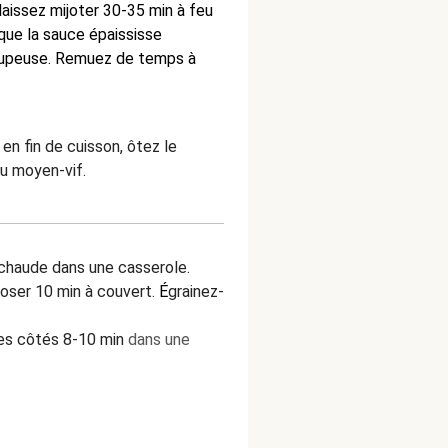
 laissez mijoter
30-35 min
à feu
que la sauce épaississe
rupeuse. Remuez de temps à
en fin de cuisson, ôtez le
eu moyen-vif.
 chaude dans une casserole.
poser 10 min à couvert.
É
grainez-
les côtés 8-10 min
dans une