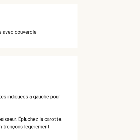
e avec couvercle
ités indiquées à gauche pour
aisseur. É
pluchez la carotte.
en tronçons légèrement