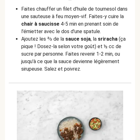
Faites chauffer un filet d’huile de tournesol dans
une sauteuse à feu moyen-vif. Faites-y cuire la
chair à saucisse
4-5 min en prenant soin de
l'émietter avec le dos d'une spatule.
Ajoutez les ⅔ de la
sauce soja
, la
sriracha
(ça
pique ! Dosez-la selon votre goût) et ½ cc de
sucre par personne. Faites revenir 1-2 min, ou
jusqu'à ce que la sauce devienne légèrement
sirupeuse. Salez et poivrez.