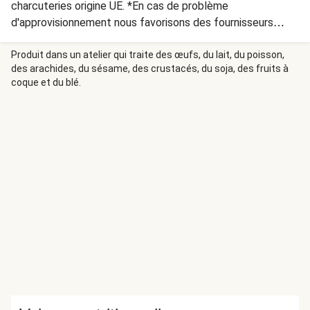
charcuteries origine UE. *En cas de problème
d'approvisionnement nous favorisons des fournisseurs
européens de qualité équivalente.
Produit dans un atelier qui traite des œufs, du lait, du poisson,
des arachides, du sésame, des crustacés, du soja, des fruits à
coque et du blé.