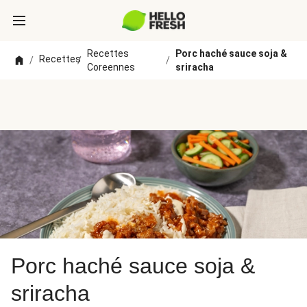
Recettes
Porc haché sauce soja &
Recettes
/
/
/
Coreennes
sriracha
Porc haché sauce soja &
sriracha