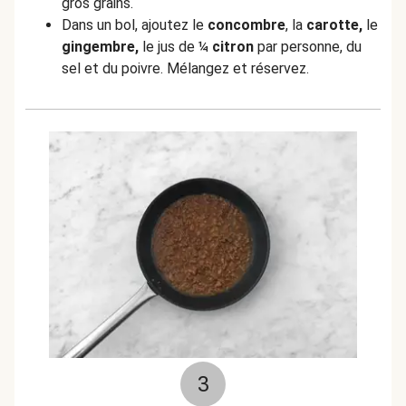
gros grains.
Dans un bol, ajoutez le
concombre
, la
carotte,
le
gingembre,
le jus de ¼
citron
par personne, du
sel et du poivre. Mélangez et réservez.
3