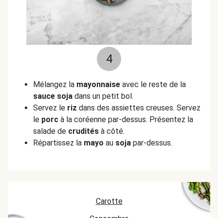
4
Mélangez la
mayonnaise
avec le reste de la
sauce soja
dans un petit bol.
Servez le
riz
dans des assiettes creuses. Servez
le
porc
à la coréenne par-dessus. Présentez la
salade de
crudités
à côté.
Répartissez la
mayo
au
soja
par-dessus.
Carotte