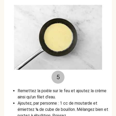
5
Remettez la poêle sur le feu et ajoutez la crème
ainsi qu'un filet d'eau.
Ajoutez, par personne : 1 cc de moutarde et
émiettez
¼
de cube de bouillon. Mélangez bien et
portez à ébullition. Poivrez.