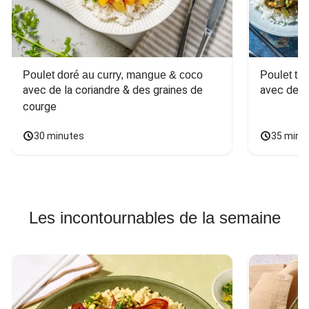
Poulet doré au curry, mangue & coco
Poulet tha
avec de la coriandre & des graines de 
avec des 
courge
30 minutes
35 minu
Les incontournables de la semaine