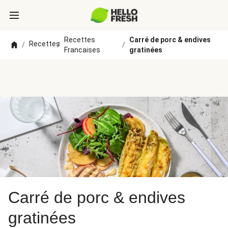
Recettes
Carré de porc & endives
Recettes
/
/
/
Francaises
gratinées
Carré de porc & endives
gratinées