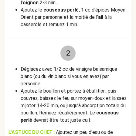
l’
oignon
2-3 min.
Ajoutez le
couscous perlé,
1 cc d'épices Moyen-
Orient par personne et la moitié de l'
ail
à la
casserole et remuez 1 min.
2
Déglacez avec 1/2 cc de vinaigre balsamique
blanc (ou du vin blanc si vous en avez) par
personne.
Ajoutez le boullion et portez à ébullition, puis
couvrez, baissez le feu sur moyen-doux et laissez
mijoter 14-20 min, ou jusqu’à absorption totale du
bouillon. Remuez régulièrement. Le
couscous
perlé
devrait être tout juste cuit.
L'ASTUCE DU CHEF :
Ajoutez un peu d'eau ou de