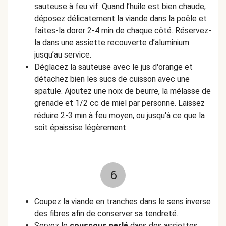
sauteuse à feu vif. Quand l’huile est bien chaude,
déposez délicatement la viande dans la poêle et
faites-la dorer 2-4 min de chaque côté. Réservez-
la dans une assiette recouverte d’aluminium
jusqu’au service.
Déglacez la sauteuse avec le jus d'orange et
détachez bien les sucs de cuisson avec une
spatule. Ajoutez une noix de beurre, la mélasse de
grenade et 1/2 cc de miel par personne. Laissez
réduire 2-3 min à feu moyen, ou jusqu'à ce que la
soit épaissise légèrement.
6
Coupez la viande en tranches dans le sens inverse
des fibres afin de conserver sa tendreté.
Servez le
couscous perlé
dans des assiettes.