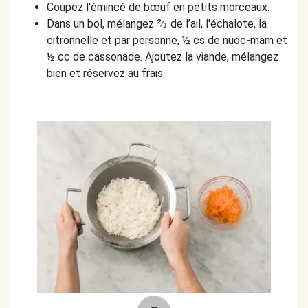
Coupez l'émincé de bœuf en petits morceaux.
Dans un bol, mélangez ⅔ de l’ail, l'échalote, la
citronnelle et par personne, ½ cs de nuoc-mam et
½ cc de cassonade. Ajoutez la viande, mélangez
bien et réservez au frais.