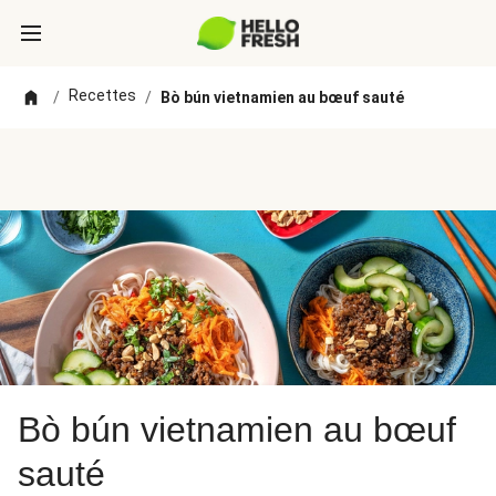
Recettes
/
/
Bò bún vietnamien au bœuf sauté
Bò bún vietnamien au bœuf
sauté