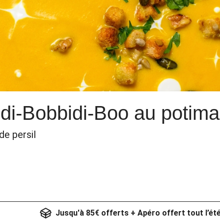
idi-Bobbidi-Boo au potima
de persil
Jusqu'à 85€ offerts + Apéro offert tout l’ét