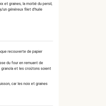
x et graines, la moitié du persil,
u’un généreux filet d’huile
laque recouverte de papier
asse du four en remuant de
e granola et les croûtons soient
sson, car les noix et graines