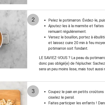
2
Pelez le potimarron. Évidez-le, pu
Ajoutez-les à la marmite et faites 
remuant régulièrement.
Versez le bouillon, portez à ébullit
et laissez cuire 20 min à feu moye
potimarron soit fondant.
LE SAVIEZ-VOUS ?
La peau du potimarr
donc pas obligé(e) de l’éplucher. Sachez
sera un peu moins lisse, mais tout aussi
3
Coupez le pain en petits croûtons 
ciselez le persil.
Faites participer les enfants ! Dan