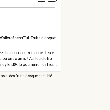
d'allergènes
•
Œuf
•
Fruits à coque
•
ez-la aussi dans vos assiettes et
 ou entre amis ! Au lieu d’être
neyland®, le potimarron est ici
 yaourt.
soja, des fruits à coque et du blé.