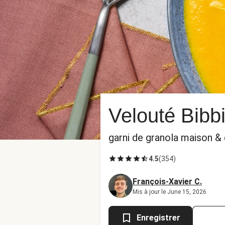
Velouté Bibb
garni de granola maison & 
4.5
(
354
)
François-Xavier C.
Mis à jour le June 15, 2026
Enregistrer