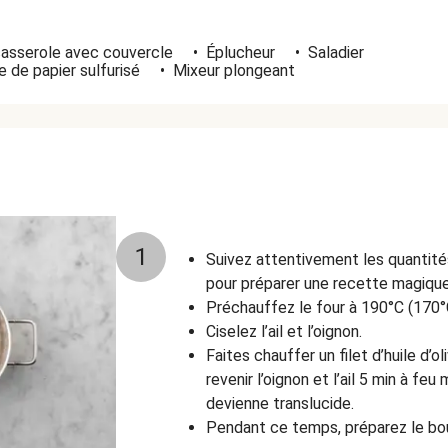
casserole avec couvercle
•
Éplucheur
•
Saladier
 de papier sulfurisé
•
Mixeur plongeant
1
Suivez attentivement les quantité
pour préparer une recette magique
Préchauffez le four à 190°C (170°
Ciselez l’ail et l’oignon.
Faites chauffer un filet d’huile d’
revenir l’oignon et l’ail 5 min à feu
devienne translucide.
Pendant ce temps, préparez le bou