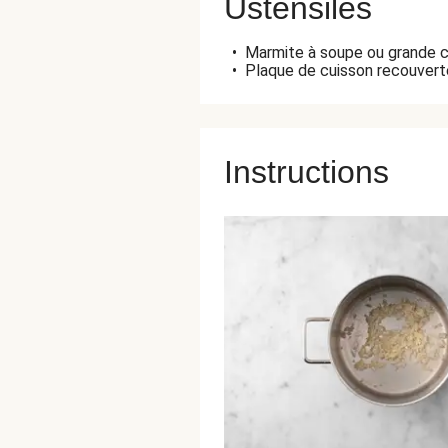
Ustensiles
•
Marmite à soupe ou grande 
•
Plaque de cuisson recouverte
Instructions