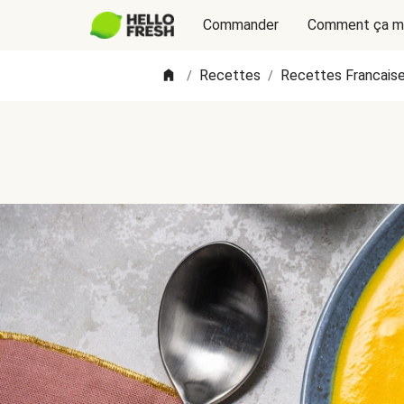
Commander
Comment ça m
Recettes
Recettes Francais
/
/