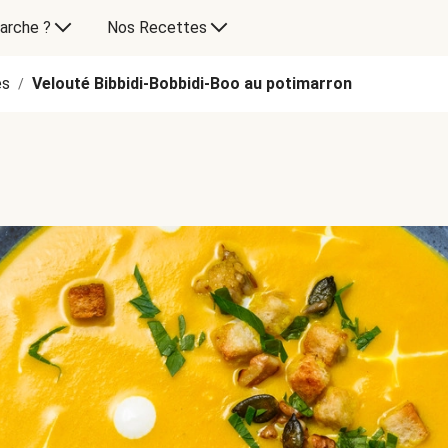
arche ?
Nos Recettes
es
Velouté Bibbidi-Bobbidi-Boo au potimarron
/