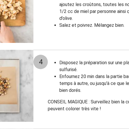
ajoutez les croûtons, toutes les noi
1/2 cc de miel par personne ainsi q
d’olive.
Salez et poivrez. Mélangez bien.
4
Disposez la préparation sur une p
sulfurisé.
Enfournez 20 min dans la partie b
temps à autre, ou jusqu’à ce que l
bien dorés.
CONSEIL MAGIQUE : Surveillez bien la cui
peuvent colorer très vite !