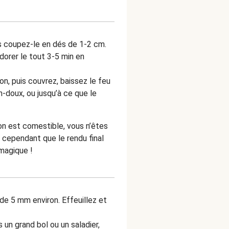
is coupez-le en dés de 1-2 cm.
dorer le tout 3-5 min en
ion, puis couvrez, baissez le feu
n-doux, ou jusqu’à ce que le
on est comestible, vous n’êtes
 cependant que le rendu final
 magique !
de 5 mm environ. Effeuillez et
s un grand bol ou un saladier,