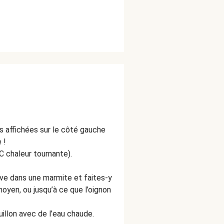
s affichées sur le côté gauche
 !
C chaleur tournante).
olive dans une marmite et faites-y
 moyen, ou jusqu’à ce que l’oignon
illon avec de l’eau chaude.