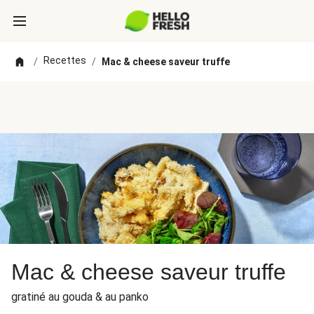
Recettes
/
/
Mac & cheese saveur truffe
Mac & cheese saveur truffe
gratiné au gouda & au panko