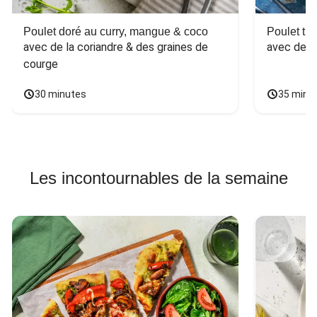
Poulet doré au curry, mangue & coco
Poulet tha
avec de la coriandre & des graines de 
avec des 
courge
30 minutes
35 minu
Les incontournables de la semaine