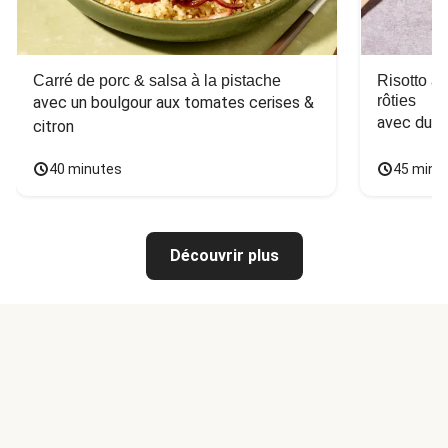
Carré de porc & salsa à la pistache
Risotto a
rôties
avec un boulgour aux tomates cerises & 
avec du 
citron
40 minutes
45 minu
Découvrir plus