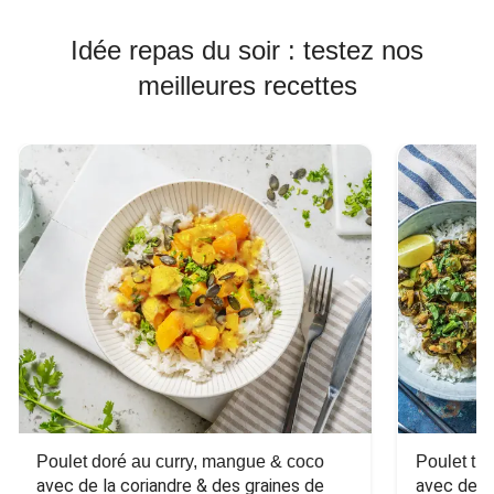
Idée repas du soir : testez nos
meilleures recettes
Poulet doré au curry, mangue & coco
Poulet tha
avec de la coriandre & des graines de 
avec des 