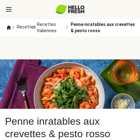
Recettes
Penne inratables aux crevettes
Recettes
/
/
/
Italiennes
& pesto rosso
Penne inratables aux
crevettes & pesto rosso