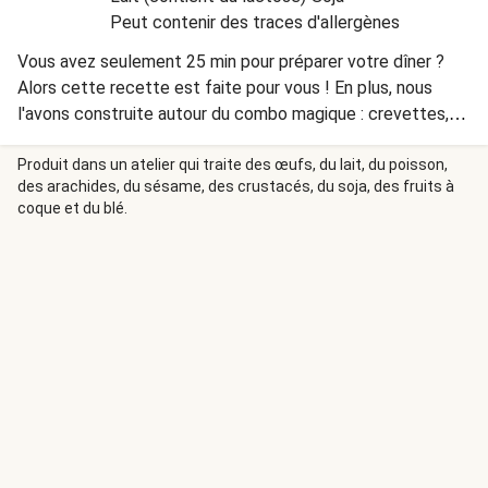
Peut contenir des traces d'allergènes
Vous avez seulement 25 min pour préparer votre dîner ?
Alors cette recette est faite pour vous ! En plus, nous
l'avons construite autour du combo magique : crevettes,
pesto et pâtes. De quoi se régaler en toute simplicité.
Produit dans un atelier qui traite des œufs, du lait, du poisson,
des arachides, du sésame, des crustacés, du soja, des fruits à
coque et du blé.