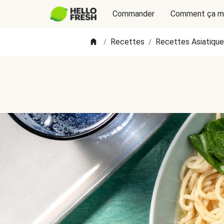
Commander
Comment ça m
Recettes
Recettes Asiatiqu
/
/