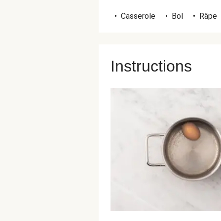
•
Casserole
•
Bol
•
Râpe
Instructions