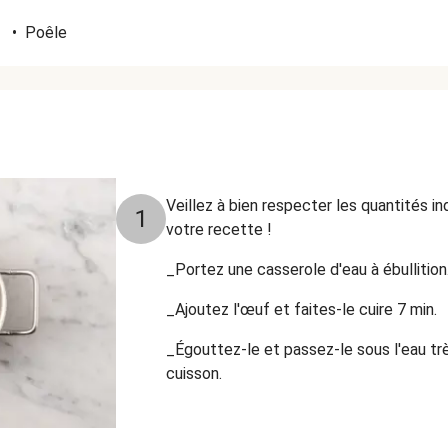
•
Poêle
Veillez à bien respecter les quantités i
1
votre recette !
_Portez une casserole d'eau à ébullition
_Ajoutez l'œuf et faites-le cuire 7 min.
_
É
gouttez-le et passez-le sous l'eau tr
cuisson.