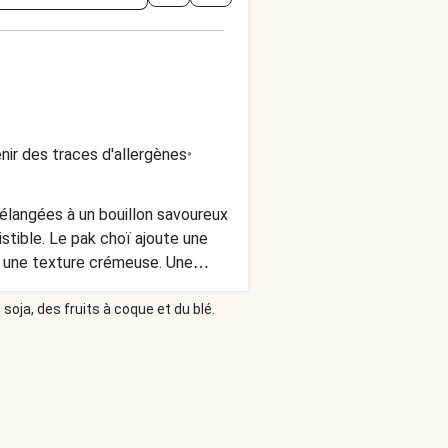
nir des traces d'allergènes
•
 mélangées à un bouillon savoureux
stible. Le pak choï ajoute une
t une texture crémeuse. Une
soja, des fruits à coque et du blé.