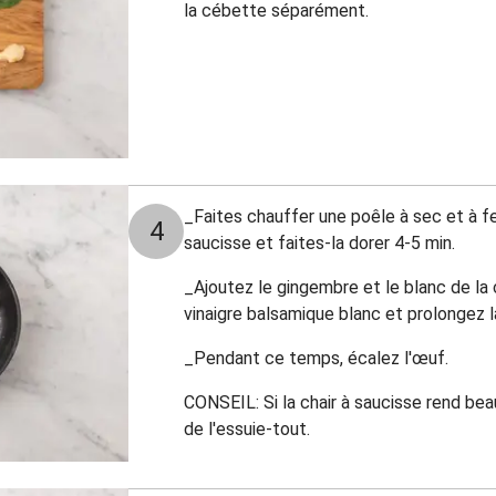
la cébette séparément.
_Faites chauffer une poêle à sec et à feu
4
saucisse et faites-la dorer 4-5 min.
_Ajoutez le gingembre et le blanc de la
vinaigre balsamique blanc et prolongez l
_Pendant ce temps, écalez l'œuf.
CONSEIL: Si la chair à saucisse rend be
de l'essuie-tout.