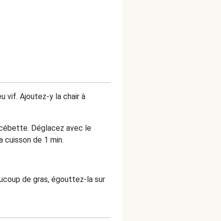
 vif. Ajoutez-y la chair à
 cébette. Déglacez avec le
a cuisson de 1 min.
aucoup de gras, égouttez-la sur