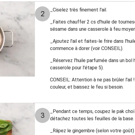
_Ciselez très finement l'ail.
2
_Faites chauffer 2 cs d'huile de tourneso
sésame dans une casserole à feu moyen
_Ajoutez l'ail et faites-le frire dans l'hui
commence à dorer (voir CONSEIL).
_Réservez l'huile parfumée dans un bol h
casserole pour l'étape 5).
CONSEIL: Attention à ne pas brûler l'ail 
couleur, et baissez le feu si besoin.
_Pendant ce temps, coupez le pak choï 
3
détachez toutes les feuilles de la base.
_Râpez le gingembre (
selon votre goût)