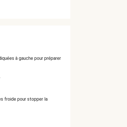
ndiquées à gauche pour préparer
.
ès froide pour stopper la