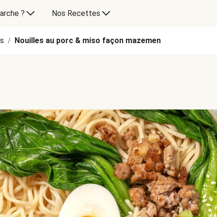
arche ?
Nos Recettes
es
Nouilles au porc & miso façon mazemen
/