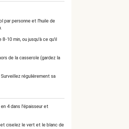
l par personne et l'huile de
.
le 8-10 min, ou jusqu'à ce qu'il
ors de la casserole (gardez la
! Surveillez régulièrement sa
en 4 dans l'épaisseur et
et c
iselez le vert et le blanc de