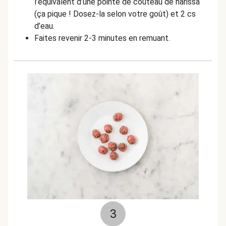
l’équivalent d’une pointe de couteau de harissa
(ça pique ! Dosez-la selon votre goût) et 2 cs
d’eau.
Faites revenir 2-3 minutes en remuant.
3