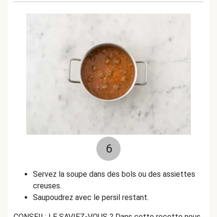
6
Servez la soupe dans des bols ou des assiettes
creuses.
Saupoudrez avec le persil restant.
CONSEIL: LE SAVIEZ-VOUS ? Dans cette recette nous