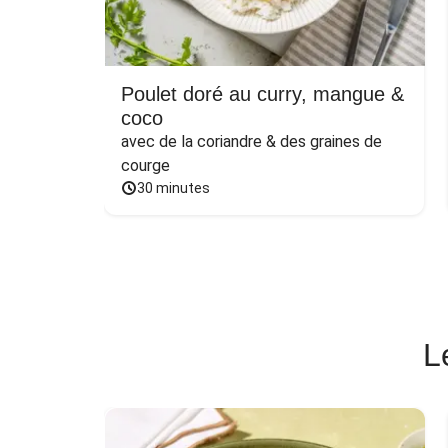
Poulet doré au curry, mangue &
coco
avec de la coriandre & des graines de 
courge
30 minutes
L