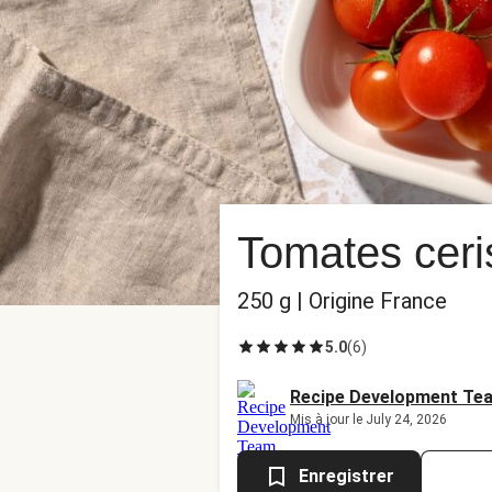
Tomates ceri
250 g | Origine France
5.0
(
6
)
Recipe Development Te
Mis à jour le July 24, 2026
Enregistrer