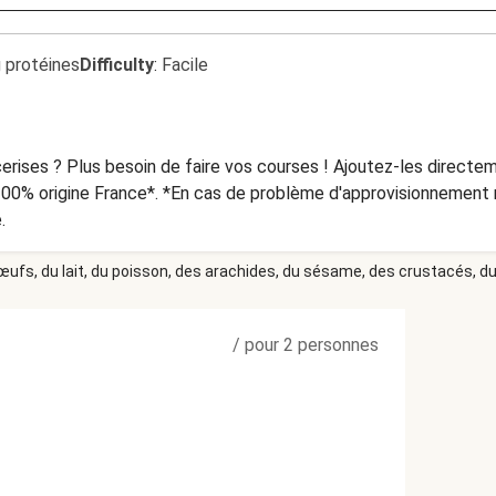
 protéines
Difficulty
:
Facile
rises ? Plus besoin de faire vos courses ! Ajoutez-les directem
.
 œufs, du lait, du poisson, des arachides, du sésame, des crustacés, du 
/
pour 2 personnes