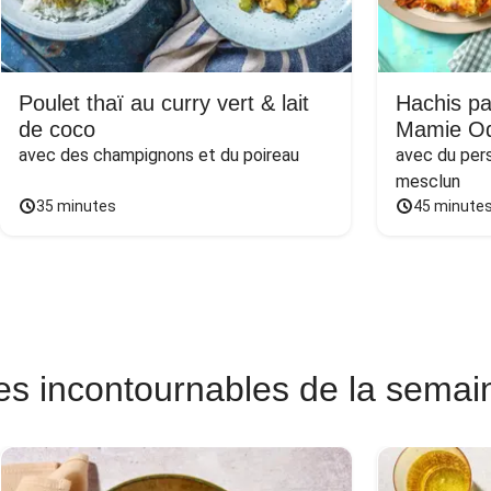
Poulet thaï au curry vert & lait
Hachis pa
de coco
Mamie Od
avec des champignons et du poireau
avec du persi
mesclun
35 minutes
45 minute
es incontournables de la semai