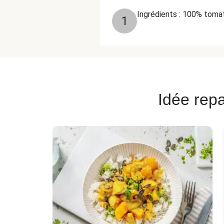
Ingrédients : 100% tomat
1
Idée repa