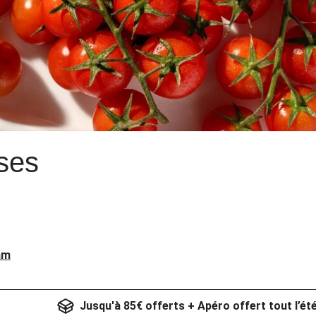
ses
am
Jusqu'à 85€ offerts + Apéro offert tout l’ét