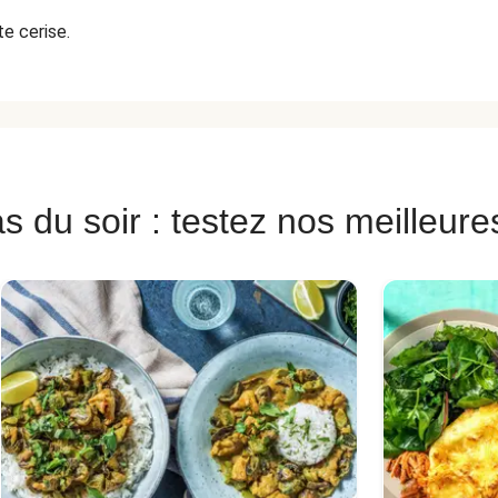
e cerise.
s du soir : testez nos meilleure