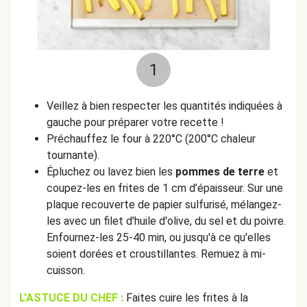
1
Veillez à bien respecter les quantités indiquées à
gauche pour préparer votre recette !
Préchauffez le four à 220°C (200°C chaleur
tournante).
Épluchez ou lavez bien les
pommes de terre
et
coupez-les en frites de 1 cm d’épaisseur. Sur une
plaque recouverte de papier sulfurisé, mélangez-
les avec un filet d'huile d'olive, du sel et du poivre.
Enfournez-les 25-40 min, ou jusqu'à ce qu'elles
soient dorées et croustillantes. Remuez à mi-
cuisson.
L'ASTUCE DU CHEF :
Faites cuire les frites à la