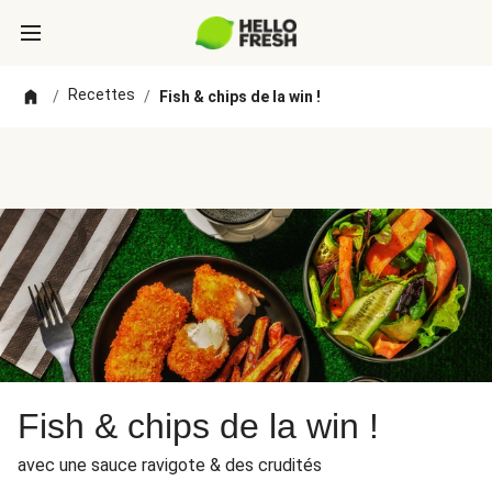
Recettes
/
/
Fish & chips de la win !
Fish & chips de la win !
avec une sauce ravigote & des crudités