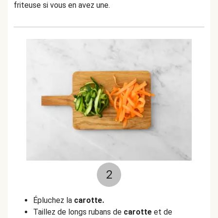
friteuse si vous en avez une.
2
Épluchez la
carotte.
Taillez de longs rubans de
carotte
et de