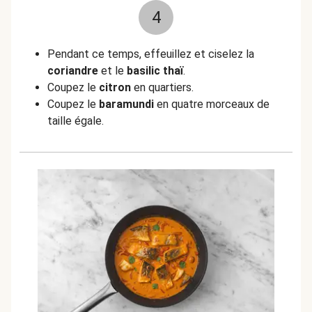
4
Pendant ce temps, effeuillez et ciselez la
coriandre
et le
basilic thaï
.
Coupez le
citron
en quartiers.
Coupez le
baramundi
en quatre morceaux de
taille égale.