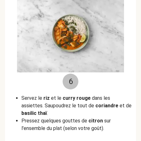
6
Servez le
riz
et le
curry rouge
dans les
assiettes. Saupoudrez le tout de
coriandre
et de
basilic thaï
.
Pressez quelques gouttes de
citron
sur
l'ensemble du plat (selon votre goût).