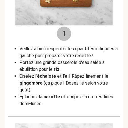
1
Veillez à bien respecter les quantités indiquées à
gauche pour préparer votre recette !
Portez une grande casserole d'eau salée à
ébullition pour le
riz.
Ciselez l'
échalote
et l'
ail
. Râpez finement le
gingembre
(ça pique ! Dosez-le selon votre
goût).
Épluchez la
carotte
et coupez-la en très fines
demi-lunes.