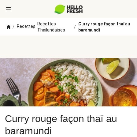
Recettes
Curry rouge façon thaï au
Recettes
/
/
/
Thailandaises
baramundi
Curry rouge façon thaï au
baramundi