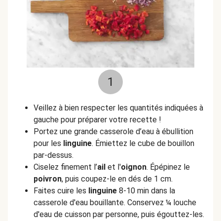
1
Veillez à bien respecter les quantités indiquées à
gauche pour préparer votre recette !
Portez une grande casserole d’eau à ébullition
pour les
linguine
. Émiettez le cube de bouillon
par-dessus.
Ciselez finement l’
ail
et l'
oignon
.
Épépinez le
poivron
, puis coupez-le en dés de 1 cm.
Faites cuire les
linguine
8-10 min dans la
casserole d'eau bouillante. Conservez ¼ louche
d'eau de cuisson par personne, puis égouttez-les.