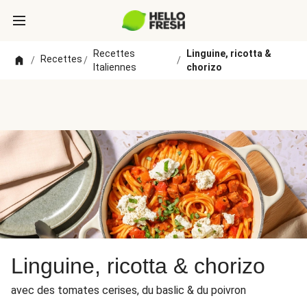
Recettes
Linguine, ricotta &
Recettes
/
/
/
Italiennes
chorizo
Linguine, ricotta & chorizo
avec des tomates cerises, du baslic & du poivron