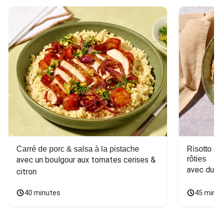
Carré de porc & salsa à la pistache
Risotto a
rôties
avec un boulgour aux tomates cerises & 
avec du 
citron
40 minutes
45 minu