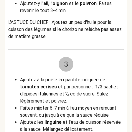
Ajoutez-y l'
ail
, l’
oignon
et le
poivron
. Faites
revenir le tout 3-4 min.
L'ASTUCE DU CHEF : Ajoutez un peu d'huile pour la
cuisson des légumes si le chorizo ne relâche pas assez
de matière grasse.
3
Ajoutez à la poêle la quantité indiquée de
tomates cerises
et par personne : 1/3 sachet
d'épices italiennes et ½ cc de sucre. Salez
légèrement et poivrez.
Faites mijoter 6-7 min à feu moyen en remuant
souvent, ou jusqu’à ce que la sauce réduise.
Ajoutez les
linguine
et l'eau de cuisson réservée
à la sauce. Mélangez délicatement.