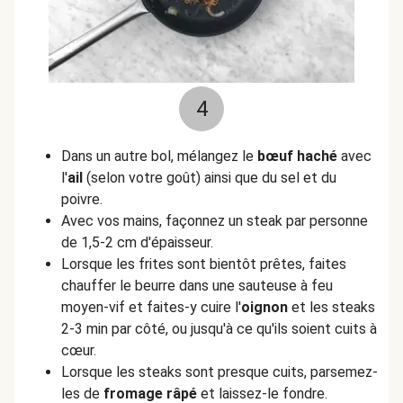
4
Dans un autre bol, mélangez le
bœuf haché
avec
l'
ail
(selon votre goût) ainsi que du sel et du
poivre.
Avec vos mains, façonnez un steak par personne
de 1,5-2 cm d'épaisseur.
Lorsque les frites sont bientôt prêtes, faites
chauffer le beurre dans une sauteuse à feu
moyen-vif et faites-y cuire l'
oignon
et les steaks
2-3 min par côté, ou jusqu'à ce qu'ils soient cuits à
cœur.
Lorsque les steaks sont presque cuits, parsemez-
les de
fromage râpé
et laissez-le fondre.