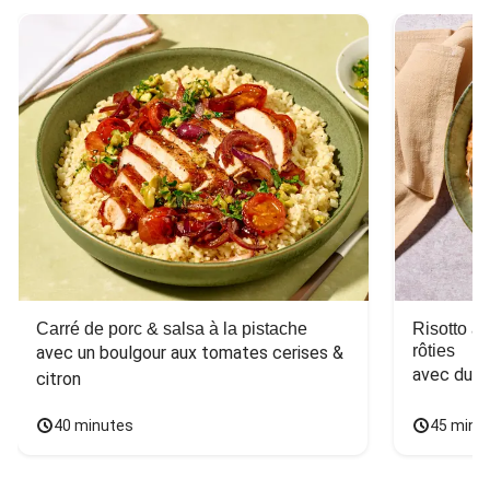
Carré de porc & salsa à la pistache
Risotto a
rôties
avec un boulgour aux tomates cerises & 
avec du 
citron
40 minutes
45 minu