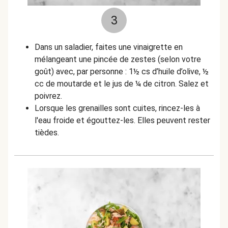
3
Dans un saladier, faites une vinaigrette en
mélangeant une pincée de zestes (selon votre
goût) avec, par personne : 1½ cs d’huile d’olive, ½
cc de moutarde et le jus de ¼ de citron.
Salez et
poivrez.
Lorsque les grenailles sont cuites, rincez-les à
l'eau froide et égouttez-les. Elles peuvent rester
tièdes.