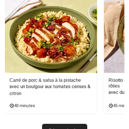
Carré de porc & salsa à la pistache
Risotto a
rôties
avec un boulgour aux tomates cerises & 
avec du 
citron
40 minutes
45 minu