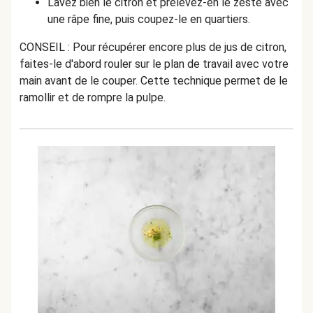
Lavez bien le citron et prélevez-en le zeste avec
une râpe fine, puis coupez-le en quartiers.
CONSEIL : Pour récupérer encore plus de jus de citron,
faites-le d'abord rouler sur le plan de travail avec votre
main avant de le couper. Cette technique permet de le
ramollir et de rompre la pulpe.