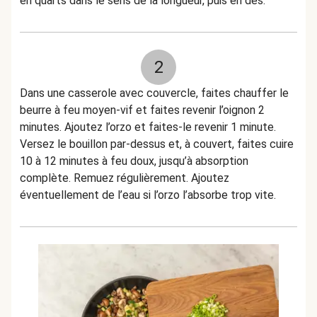
en quarts dans le sens de la longueur, puis en dés.
2
Dans une casserole avec couvercle, faites chauffer le
beurre à feu moyen-vif et faites revenir l’oignon 2
minutes. Ajoutez l’orzo et faites-le revenir 1 minute.
Versez le bouillon par-dessus et, à couvert, faites cuire
10 à 12 minutes à feu doux, jusqu’à absorption
complète. Remuez régulièrement. Ajoutez
éventuellement de l’eau si l’orzo l’absorbe trop vite.