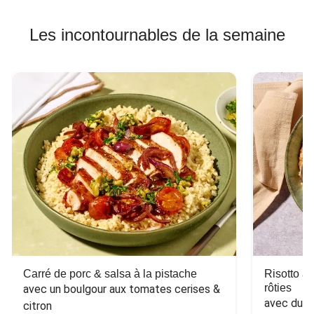
Les incontournables de la semaine
Carré de porc & salsa à la pistache
Risotto a
rôties
avec un boulgour aux tomates cerises & 
avec du 
citron