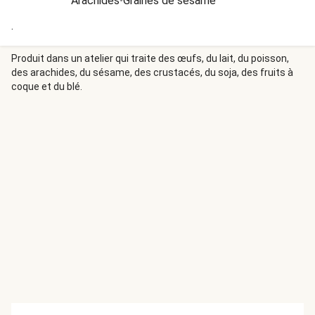
Arachides
•
Graines de sésame
.
Produit dans un atelier qui traite des œufs, du lait, du poisson,
des arachides, du sésame, des crustacés, du soja, des fruits à
coque et du blé.