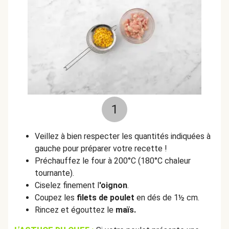
1
Veillez à bien respecter les quantités indiquées à
gauche pour préparer votre recette !
Préchauffez le four à 200°C (180°C chaleur
tournante).
Ciselez finement l
'oignon
.
Coupez les
filets de poulet
en dés de 1½ cm.
Rincez et égouttez le
maïs.