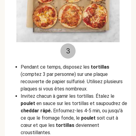
3
Pendant ce temps, disposez les
tortillas
(comptez 3 par personne) sur une plaque
recouverte de papier sulfurisé. Utilisez plusieurs
plaques si vous êtes nombreux.
Invitez chacun à garnir les tortillas. Étalez le
poulet
en sauce sur les tortillas et saupoudrez de
cheddar râpé.
Enfournez-les 4-5 min, ou jusqu'à
ce que le fromage fonde, le
poulet
soit cuit à
cœur et que les
tortillas
deviennent
croustillantes.