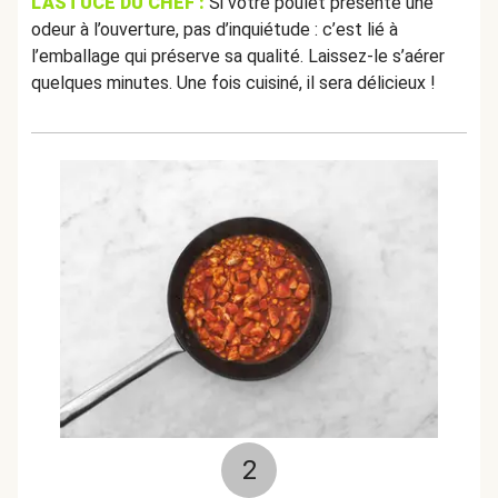
L’ASTUCE DU CHEF :
Si votre poulet présente une
odeur à l’ouverture, pas d’inquiétude : c’est lié à
l’emballage qui préserve sa qualité. Laissez-le s’aérer
quelques minutes. Une fois cuisiné, il sera délicieux !
2