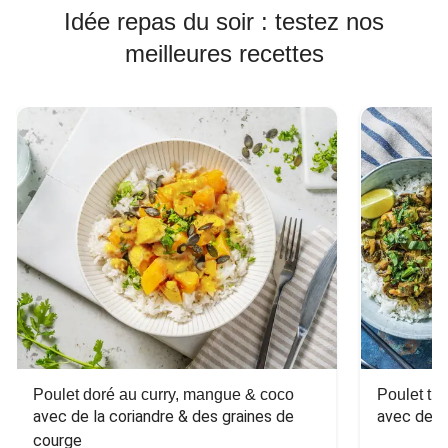
Idée repas du soir : testez nos
meilleures recettes
Poulet doré au curry, mangue & coco
Poulet tha
avec de la coriandre & des graines de 
avec des 
courge