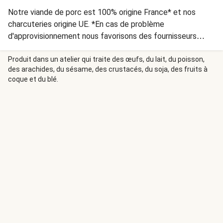
Notre viande de porc est 100% origine France* et nos
charcuteries origine UE. *En cas de problème
d'approvisionnement nous favorisons des fournisseurs
européens de qualité équivalente.
Produit dans un atelier qui traite des œufs, du lait, du poisson,
des arachides, du sésame, des crustacés, du soja, des fruits à
coque et du blé.