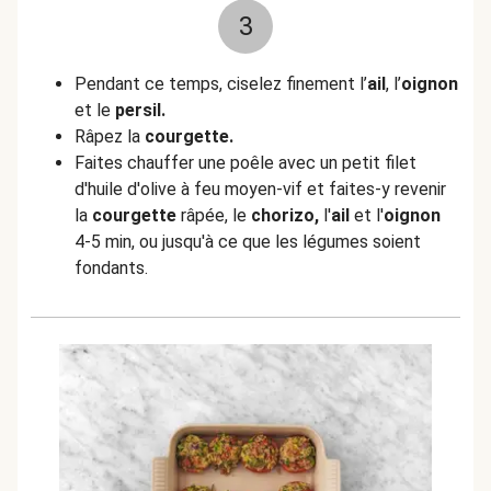
3
Pendant ce temps, ciselez finement l’
ail
, l’
oignon
et le
persil.
Râpez la
courgette.
Faites chauffer une poêle avec un petit filet
d'huile d'olive à feu moyen-vif et faites-y revenir
la
courgette
râpée, le
chorizo,
l'
ail
et l'
oignon
4-5 min, ou jusqu'à ce que les légumes soient
fondants.