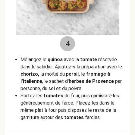
4
Mélangez le
quinoa
avec la
tomate
réservée
dans le saladier. Ajoutez-y la préparation avec le
chorizo,
la moitié du
persil,
le
fromage à
l'italienne
, ½ sachet d'
herbes de Provence
par
personne, du sel et du poivre.
Sortez les
tomates
du four, puis garnissez-les
généreusement de farce. Placez-les dans le
même plat à four puis disposez le reste de la
garniture autour des
tomates
farcies.