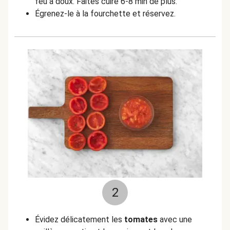
feu à doux. Faites cuire 6-8 min de plus.
Égrenez-le à la fourchette et réservez.
2
Évidez délicatement les
tomates
avec une