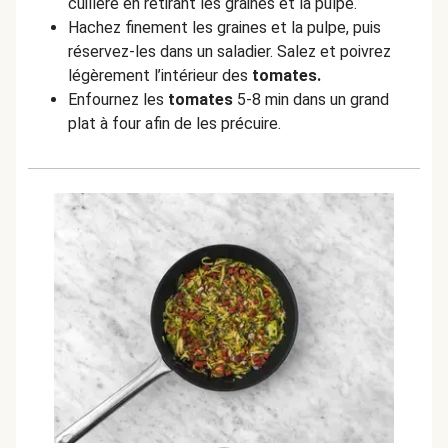
cuillère en retirant les graines et la pulpe.
Hachez finement les graines et la pulpe, puis
réservez-les dans un saladier. Salez et poivrez
légèrement l’intérieur des
tomates.
Enfournez les
tomates
5-8 min dans un grand
plat à four afin de les précuire.