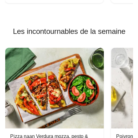
Les incontournables de la semaine
Pizza naan Verdura mozza, pesto &
Poivron f