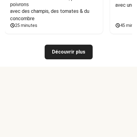
poivrons
avec une 
avec des champis, des tomates & du 
concombre
25 minutes
45 minu
Découvrir plus