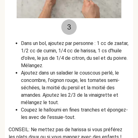
3
Dans un bol, ajoutez par personne : 1 cc de zaatar,
1/2 cc de cumin, 1/4 cc de harissa, 1 cs d'huile
d'olive, le jus de 1/4 de citron, du sel et du poivre.
Mélangez.
Ajoutez dans un saladier le couscous perlé, le
concombre, l'oignon rouge, les tomates semi-
séchées, la moitié du persil et la moitié des
amandes. Ajoutez les 2/3 de la vinaigrette et
mélangez le tout.
Coupez le halloumi en fines tranches et épongez-
les avec de l’essuie-tout.
CONSEIL: Ne mettez pas de harissa si vous préférez
les plats doux ou si vous mangez avec des enfants !