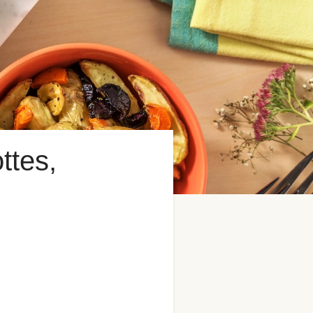
ttes,