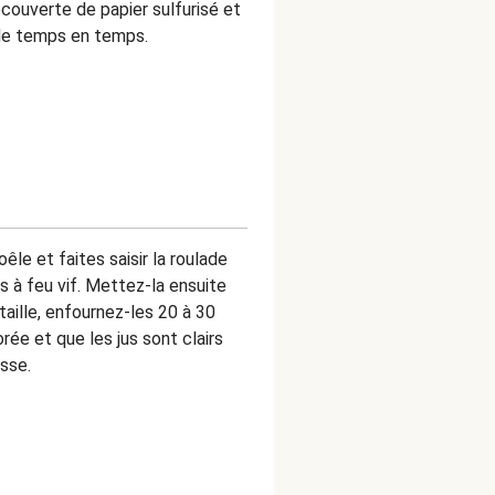
ecouverte de papier sulfurisé et
de temps en temps.
êle et faites saisir la roulade
s à feu vif. Mettez-la ensuite
 taille, enfournez-les 20 à 30
orée et que les jus sont clairs
isse.