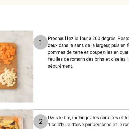
Préchauffez le four à 200 degrés. Pese
1
deux dans le sens de la largeur, puis en f
pommes de terre et coupez-les en quart
feuilles de romarin des brins et ciselez-
séparément.
Dans le bol, mélangez les carottes et l
2
1 cs d’huile d’olive par personne et le ro