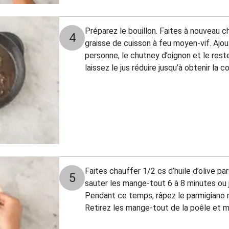
Préparez le bouillon. Faites à nouveau c
4
graisse de cuisson à feu moyen-vif. Ajou
personne, le chutney d’oignon et le rest
laissez le jus réduire jusqu’à obtenir la 
Faites chauffer 1/2 cs d’huile d’olive pa
5
sauter les mange-tout 6 à 8 minutes ou ju
Pendant ce temps, râpez le parmigiano re
Retirez les mange-tout de la poêle et m