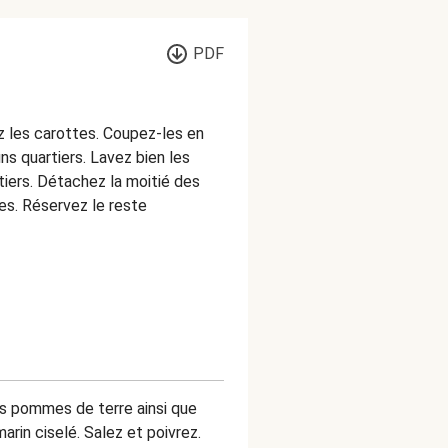
PDF
z les carottes. Coupez-les en
ins quartiers. Lavez bien les
iers. Détachez la moitié des
les. Réservez le reste
es pommes de terre ainsi que
marin ciselé. Salez et poivrez.