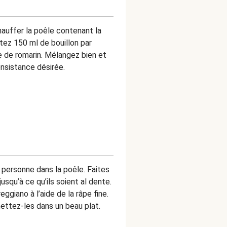
hauffer la poêle contenant la
tez 150 ml de bouillon par
e de romarin. Mélangez bien et
consistance désirée.
r personne dans la poêle. Faites
squ’à ce qu’ils soient al dente.
ggiano à l’aide de la râpe fine.
ettez-les dans un beau plat.