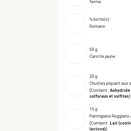
ferme
½ botte(s)
Romarin
50 g
Carotte jaune
20 g
Chutney piquant aux 
(
Contient :
Anhydride
)
sulfureux et sulfites
15 g
Parmigiano Reggiano
(
Contient :
Lait (conti
)
lactose)