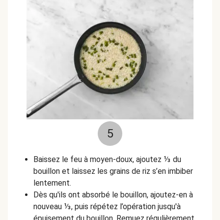
5
Baissez le feu à moyen-doux, ajoutez ⅓ du
bouillon et laissez les grains de riz s’en imbiber
lentement.
Dès qu'ils ont absorbé le bouillon, ajoutez-en à
nouveau ⅓, puis répétez l’opération jusqu'à
épuisement du bouillon. Remuez régulièrement.