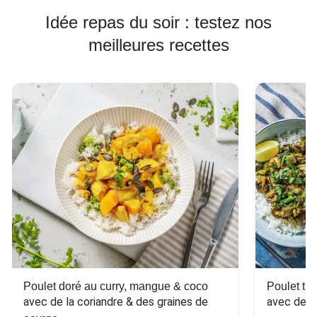
Idée repas du soir : testez nos
meilleures recettes
Poulet doré au curry, mangue & coco
Poulet tha
avec de la coriandre & des graines de 
avec des 