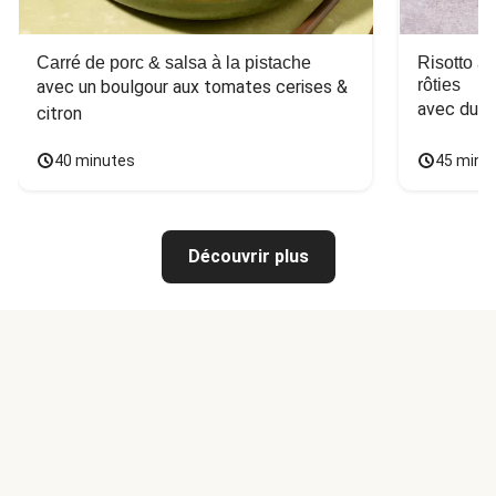
Carré de porc & salsa à la pistache
Risotto a
rôties
avec un boulgour aux tomates cerises & 
avec du 
citron
40 minutes
45 minu
Découvrir plus