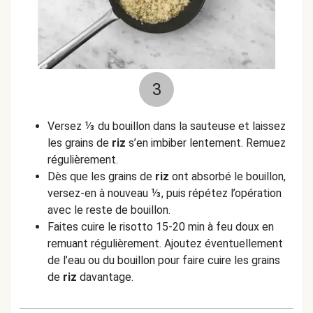
3
Versez ⅓ du bouillon dans la sauteuse et laissez
les grains de
riz
s’en imbiber lentement. Remuez
régulièrement.
Dès que les grains de
riz
ont absorbé le bouillon,
versez-en à nouveau ⅓, puis répétez l’opération
avec le reste de bouillon.
Faites cuire le risotto 15-20 min à feu doux en
remuant régulièrement. Ajoutez éventuellement
de l’eau ou du bouillon pour faire cuire les grains
de
riz
davantage.