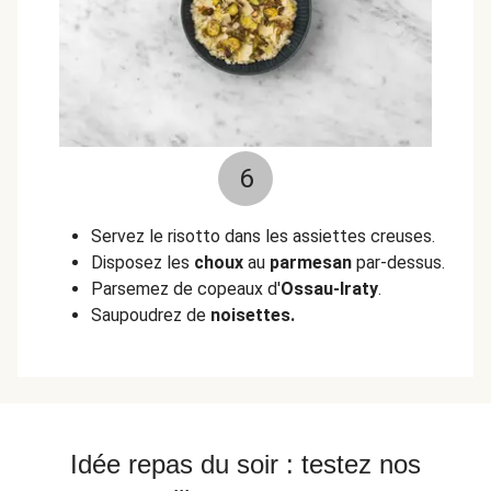
6
Servez le risotto dans les assiettes creuses.
Disposez les
choux
au
parmesan
par-dessus.
Parsemez de copeaux d'
Ossau-Iraty
.
Saupoudrez de
noisettes.
Idée repas du soir : testez nos