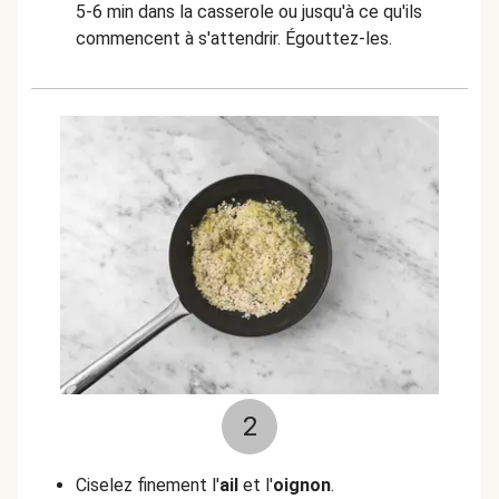
5-6 min dans la casserole ou jusqu'à ce qu'ils
commencent à s'attendrir. Égouttez-les.
2
Ciselez finement l'
ail
et l'
oignon
.