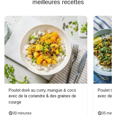
meilleures recettes
Poulet doré au curry, mangue & coco
Poulet tha
avec de la coriandre & des graines de 
avec des 
courge
30 minutes
35 minu