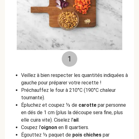
1
Veillez à bien respecter les quantités indiquées à
gauche pour préparer votre recette !
Préchauffez le four à 210°C (190°C chaleur
tournante).
Épluchez et coupez ⅓ de
carotte
par personne
en dés de 1 cm (plus la découpe sera fine, plus
elle cuira vite). Ciselez l'
ail
.
Coupez l'
oignon
en 8 quartiers.
Égouttez ⅓ paquet de
pois chiches
par