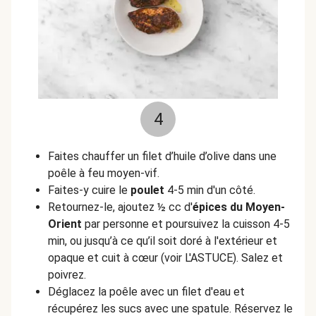
4
Faites chauffer un filet d’huile d’olive dans une
poêle à feu moyen-vif.
Faites-y cuire le
poulet
4-5 min d'un côté.
Retournez-le, ajoutez ½ cc d'
épices du Moyen-
Orient
par personne et poursuivez la cuisson 4-5
min, ou jusqu’à ce qu’il soit doré à l'extérieur et
opaque et cuit à cœur (voir L'ASTUCE). Salez et
poivrez.
Déglacez la poêle avec un filet d'eau et
récupérez les sucs avec une spatule. Réservez le