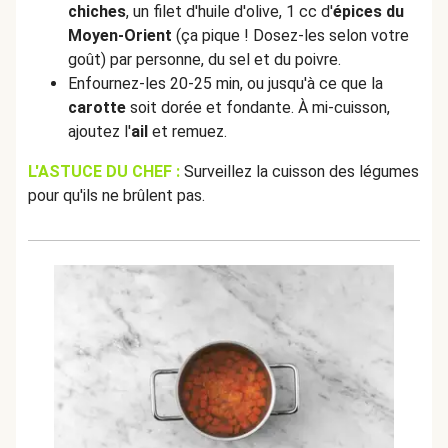
chiches
, un filet d'huile d'olive, 1 cc d'
épices du
Moyen-Orient
(ça pique ! Dosez-les selon votre
goût) par personne, du sel et du poivre.
Enfournez-les 20-25 min, ou jusqu'à ce que la
carotte
soit dorée et fondante. À mi-cuisson,
ajoutez l'
ail
et remuez.
L'ASTUCE DU CHEF :
Surveillez la cuisson des légumes
pour qu'ils ne brûlent pas.