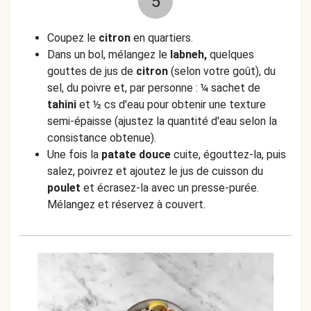
5
Coupez le
citron
en quartiers.
Dans un bol, mélangez le
labneh,
quelques
gouttes de jus de
citron
(selon votre goût), du
sel, du poivre et, par personne : ¼ sachet de
tahini
et ½ cs d'eau pour obtenir une texture
semi-épaisse (ajustez la quantité d'eau selon la
consistance obtenue).
Une fois la
patate douce
cuite, égouttez-la, puis
salez, poivrez et ajoutez le jus de cuisson du
poulet
et écrasez-la avec un presse-purée.
Mélangez et réservez à couvert.