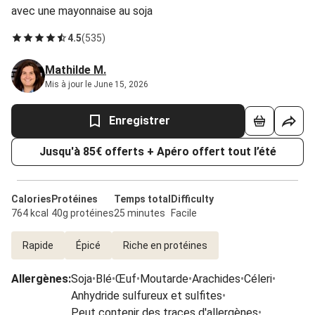
avec une mayonnaise au soja
4.5
(
535
)
Mathilde M.
Mis à jour le June 15, 2026
Enregistrer
Jusqu'à 85€ offerts + Apéro offert tout l’été
Calories
Protéines
Temps total
Difficulty
764 kcal
40g protéines
25 minutes
Facile
Rapide
Épicé
Riche en protéines
Allergènes
:
Soja
•
Blé
•
Œuf
•
Moutarde
•
Arachides
•
Céleri
•
Anhydride sulfureux et sulfites
•
Peut contenir des traces d'allergènes
•