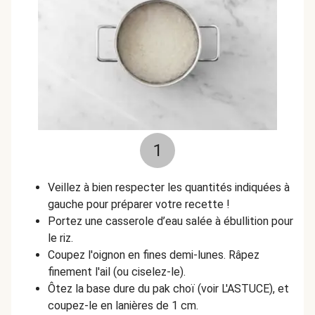
1
Veillez à bien respecter les quantités indiquées à
gauche pour préparer votre recette !
Portez une casserole d’eau salée à ébullition pour
le riz.
Coupez l'oignon en fines demi-lunes. Râpez
finement l'ail (ou ciselez-le).
Ôtez la base dure du pak choï (voir L'ASTUCE), et
coupez-le en lanières de 1 cm.