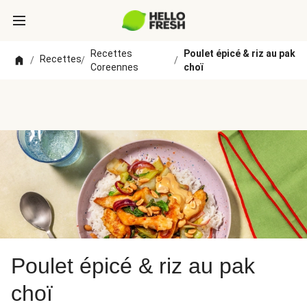
Recettes
Poulet épicé & riz au pak
Recettes
/
/
/
Coreennes
choï
Poulet épicé & riz au pak
choï