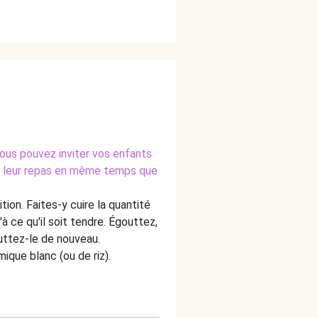
Vous pouvez inviter vos enfants
de leur repas en même temps que
tion. Faites-y cuire la quantité
à ce qu'il soit tendre. Égouttez,
outtez-le de nouveau.
ique blanc (ou de riz).