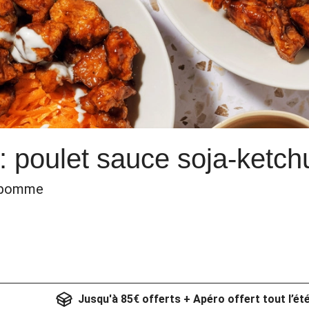
: poulet sauce soja-ketchu
e pomme
Jusqu'à 85€ offerts + Apéro offert tout l’ét