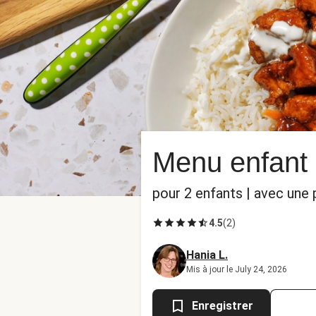
Menu enfant 
pour 2 enfants | avec un
4.5
(
2
)
Hania L.
Mis à jour le July 24, 2026
Enregistrer