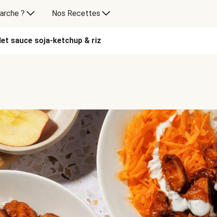
arche ?
Nos Recettes
let sauce soja-ketchup & riz