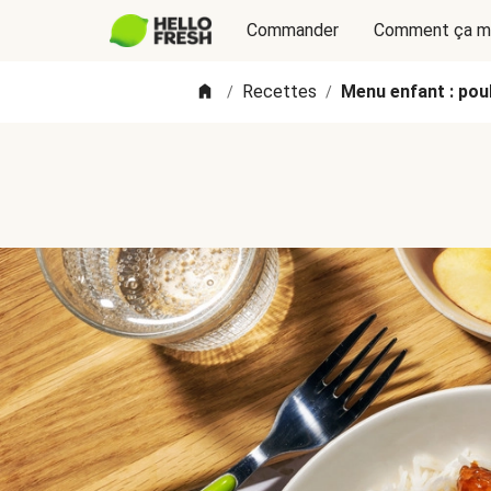
Commander
Comment ça m
Recettes
Menu enfant : pou
/
/