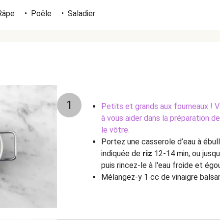
Râpe
•
Poêle
•
Saladier
1
Petits et grands aux fourneaux ! 
à vous aider dans la préparation 
le vôtre.
Portez une casserole d’eau à ébulli
indiquée de
riz
12-14 min, ou jusqu'
puis rincez-le à l'eau froide et ég
Mélangez-y 1 cc de vinaigre balsam