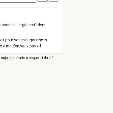
traces d'allergènes
•
Céleri
•
let pour vos mini-gourmets.
 « moi j’en veux pas » !
soja, des fruits à coque et du blé.