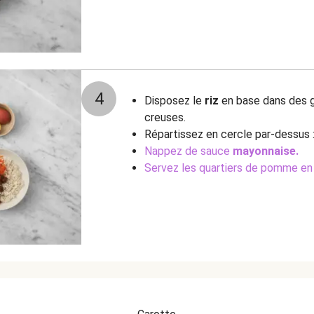
4
Disposez le
riz
en base dans des g
creuses.
Répartissez en cercle par-dessus 
Nappez de sauce
mayonnaise.
Servez les quartiers de pomme en