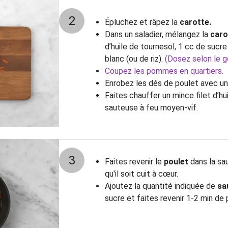
2
Épluchez et râpez la
carotte.
Dans un saladier, mélangez la
caro
d’huile de tournesol, 1 cc de sucr
blanc (ou de riz).
(Dosez selon le g
Coupez les pommes en quartiers.
Enrobez les dés de poulet avec un 
Faites chauffer un mince filet d’h
sauteuse à feu moyen-vif.
3
Faites revenir le
poulet
dans la sau
qu'il soit cuit à cœur.
Ajoutez la quantité indiquée de
sa
sucre et faites revenir 1-2 min de 