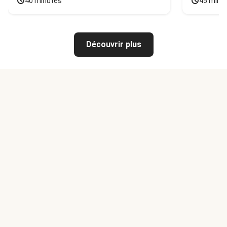
40 minutes
45 minu
Découvrir plus