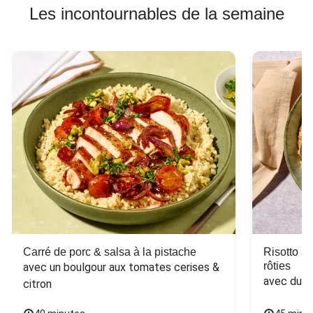
Les incontournables de la semaine
Carré de porc & salsa à la pistache
Risotto a
rôties
avec un boulgour aux tomates cerises & 
avec du 
citron