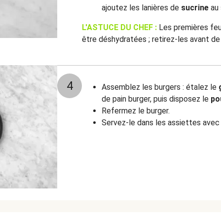
ajoutez les lanières de
sucrine
au 
L'ASTUCE DU CHEF :
Les premières feu
être déshydratées ; retirez-les avant d
4
Assemblez les burgers : étalez le
de pain burger, puis disposez le
po
Refermez le burger.
Servez-le dans les assiettes avec