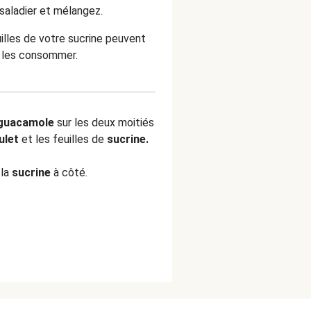
saladier et mélangez.
illes de votre sucrine peuvent
e les consommer.
guacamole
sur les deux moitiés
ulet
et les feuilles de
sucrine.
 la
sucrine
à côté.