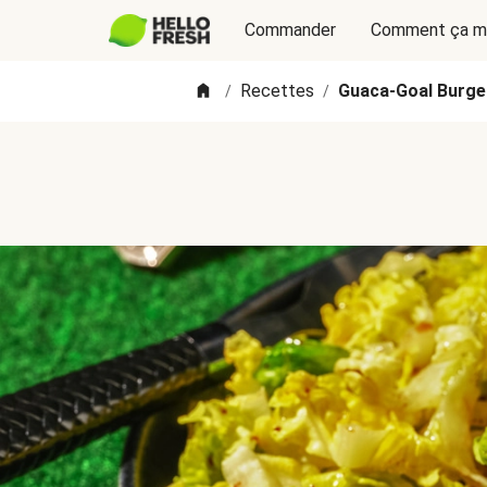
Commander
Comment ça m
Recettes
Guaca-Goal Burger
/
/