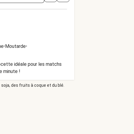
me
•
Moutarde
•
ecette idéale pour les matchs
e minute !
soja, des fruits à coque et du blé.