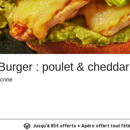
urger : poulet & cheddar
crine
Jusqu'à 85€ offerts + Apéro offert tout l’ét