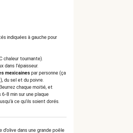
ités indiquées à gauche pour
C chaleur tournante).
x dans l’épaisseur.
es mexicaines
par personne (ça
, du sel et du poivre.
Beurrez chaque moitié, et
s
6-8 min sur une plaque
usqu’à ce qu’ils soient dorés.
ile d’olive dans une grande poêle