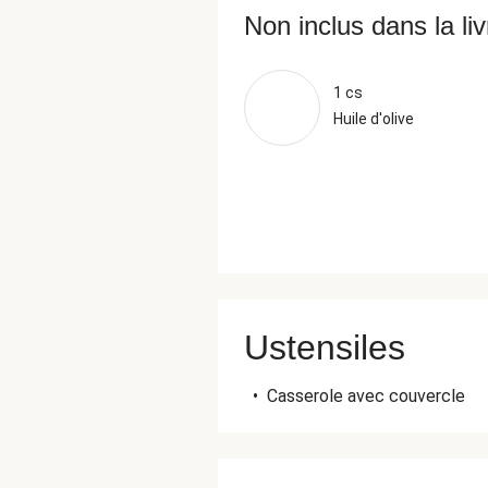
Non inclus dans la li
1 cs
Huile d'olive
Ustensiles
•
Casserole avec couvercle