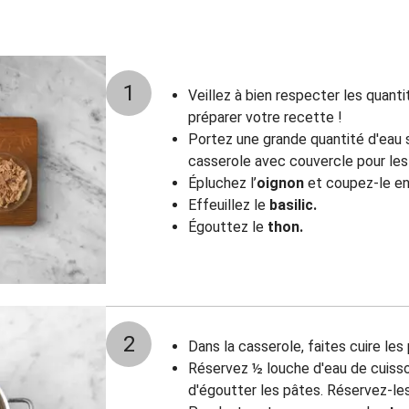
1
Veillez à bien respecter les quant
préparer votre recette !
Portez une grande quantité d'eau s
casserole avec couvercle pour le
Épluchez l’
oignon
et coupez-le en
Effeuillez le
basilic.
Égouttez le
thon.
2
Dans la casserole, faites cuire les
Réservez ½ louche d'eau de cuiss
d'égoutter les pâtes. Réservez-les