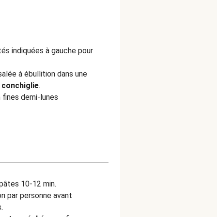
ités indiquées à gauche pour
alée à ébullition dans une
s
conchiglie
.
 fines demi-lunes
 pâtes 10-12 min.
on par personne avant
.