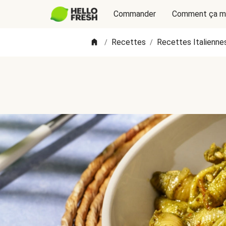
Commander
Comment ça m
Recettes
Recettes Italienne
/
/