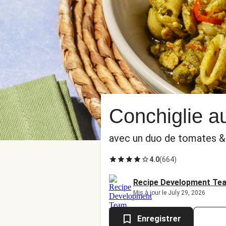
Conchiglie a
avec un duo de tomates & 
4.0
(
664
)
Recipe Development Te
Mis à jour le July 29, 2026
Enregistrer