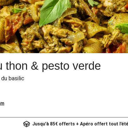
u thon & pesto verde
du basilic
am
Jusqu'à 85€ offerts + Apéro offert tout l’ét