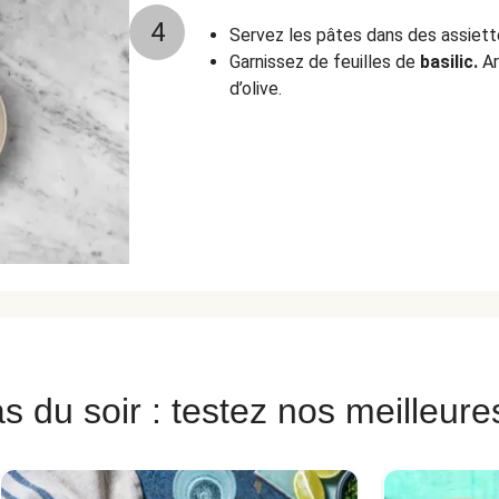
4
Servez les pâtes dans des assiett
Garnissez de feuilles de
basilic.
Ar
d’olive.
s du soir : testez nos meilleure