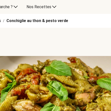
arche ?
Nos Recettes
s
Conchiglie au thon & pesto verde
/