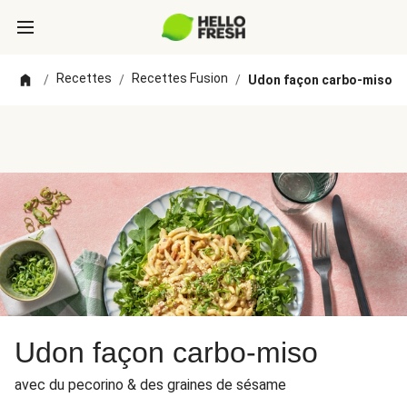
Recettes
Recettes Fusion
/
/
/
Udon façon carbo-miso
Udon façon carbo-miso
avec du pecorino & des graines de sésame