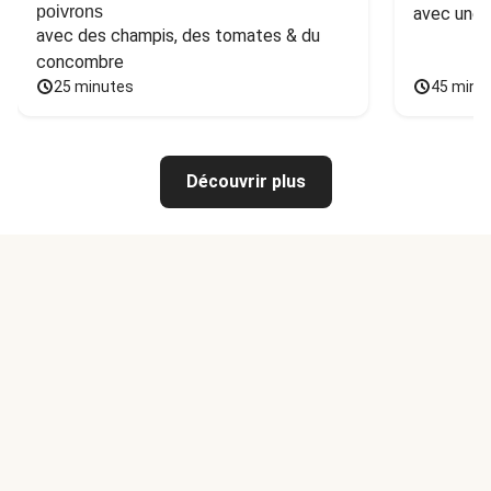
poivrons
avec une 
avec des champis, des tomates & du 
concombre
25 minutes
45 minu
Découvrir plus