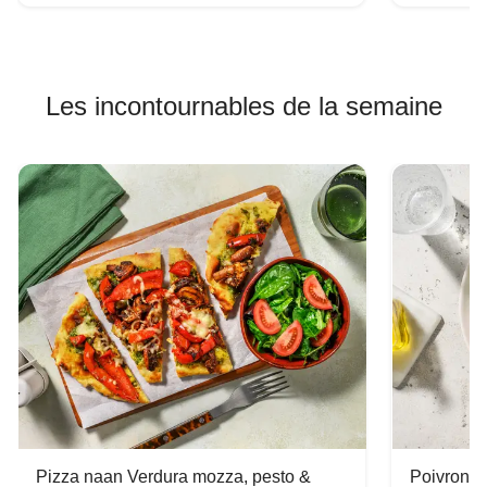
Les incontournables de la semaine
Pizza naan Verdura mozza, pesto &
Poivron f