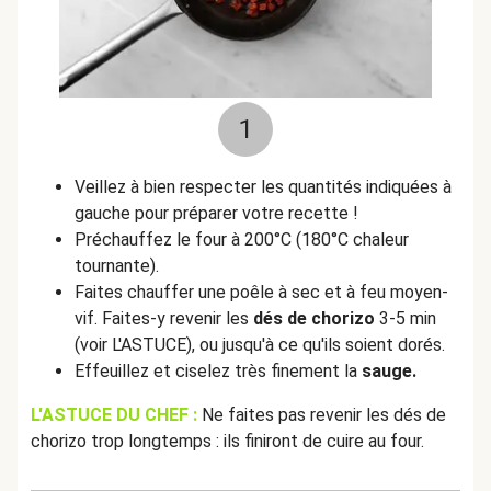
1
Veillez à bien respecter les quantités indiquées à
gauche pour préparer votre recette !
Préchauffez le four à 200°C (180°C chaleur
tournante).
Faites chauffer une poêle à sec et à feu moyen-
vif. Faites-y revenir les
dés de chorizo
3-5 min
(voir L'ASTUCE), ou jusqu'à ce qu'ils soient dorés.
Effeuillez et ciselez très finement la
sauge.
L'ASTUCE DU CHEF :
Ne faites pas revenir les dés de
chorizo trop longtemps : ils finiront de cuire au four.