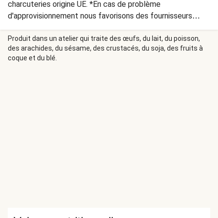
charcuteries origine UE. *En cas de problème
d'approvisionnement nous favorisons des fournisseurs
européens de qualité équivalente.
Produit dans un atelier qui traite des œufs, du lait, du poisson,
des arachides, du sésame, des crustacés, du soja, des fruits à
coque et du blé.