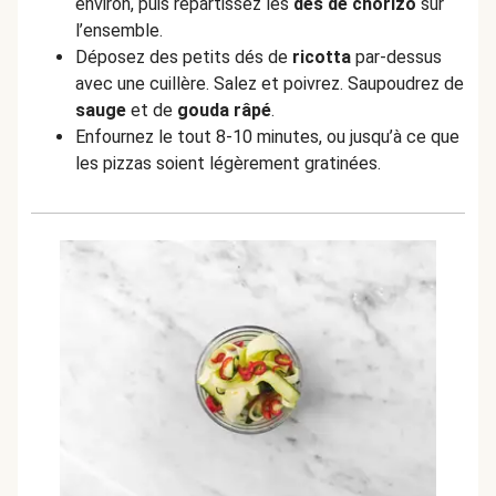
environ, puis répartissez les
dés de chorizo
sur
l’ensemble.
Déposez des petits dés de
ricotta
par-dessus
avec une cuillère. Salez et poivrez. Saupoudrez de
sauge
et de
gouda râpé
.
Enfournez le tout 8-10 minutes, ou jusqu’à ce que
les pizzas soient légèrement gratinées.