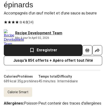
épinards
Accompagnés d’un œuf mollet et d’une sauce au beurre
4.0
(
34
)
Recipe Development Team
Mis à jour le April 02, 2026
Enregistrer
Jusqu'à 85€ offerts + Apéro offert tout l’été
Calories
Protéines
Temps total
Difficulty
689 kcal
35g protéines
45 minutes
Intermédiaire
Calorie Smart
Allergènes
:
Poisson
•
Peut contenir des traces d'allergènes