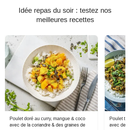
Idée repas du soir : testez nos
meilleures recettes
Poulet doré au curry, mangue & coco
Poulet tha
avec de la coriandre & des graines de 
avec des 