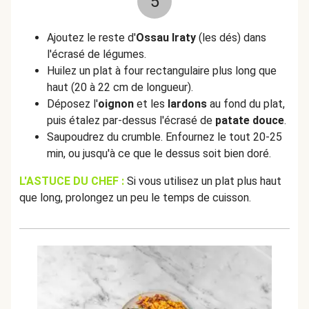
5
Ajoutez le reste d'
Ossau Iraty
(les dés) dans
l'écrasé de légumes.
Huilez un plat à four rectangulaire plus long que
haut (20 à 22 cm de longueur).
Déposez l'
oignon
et les
lardons
au fond du plat,
puis étalez par-dessus l'écrasé de
patate douce
.
Saupoudrez du crumble. Enfournez le tout 20-25
min, ou jusqu'à ce que le dessus soit bien doré.
L'ASTUCE DU CHEF :
Si vous utilisez un plat plus haut
que long, prolongez un peu le temps de cuisson.