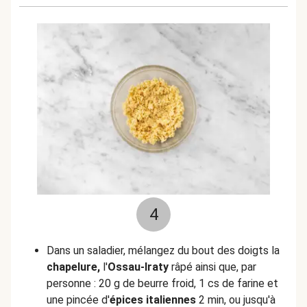
4
Dans un saladier, mélangez du bout des doigts la
chapelure,
l'
Ossau-Iraty
râpé ainsi que, par
personne : 20 g de beurre froid, 1 cs de farine et
une pincée d'
épices italiennes
2 min, ou jusqu'à