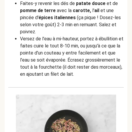
Faites-y revenir les dés de
patate douce
et de
pomme de terre
avec la
carotte,
l'
ail
et une
pincée d'
épices italiennes
(ça pique ! Dosez-les
selon votre goût) 2-3 min en remuant. Salez et
poivrez.
Versez de l'eau à mi-hauteur, portez à ébullition et
faites cuire le tout 8-10 min, ou jusqu'à ce que la
pointe d'un couteau y entre facilement et que
l'eau se soit évaporée. Écrasez grossièrement le
tout à la fourchette (il doit rester des morceaux),
en ajoutant un filet de lait.