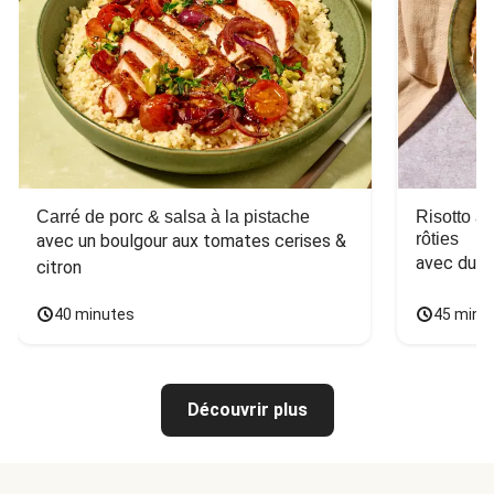
Carré de porc & salsa à la pistache
Risotto a
rôties
avec un boulgour aux tomates cerises & 
avec du 
citron
40 minutes
45 minu
Découvrir plus