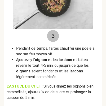
3
Pendant ce temps, faites chauffer une poêle à
sec sur feu moyen-vif.
Ajoutez-y l'
oignon
et les
lardons
et faites
revenir le tout 4-5 min, ou jusqu'à ce que les
oignons
soient fondants et les
lardons
légèrement caramélisés.
L'ASTUCE DU CHEF :
Si vous aimez les oignons bien
caramélisés, ajoutez
½
cc de sucre et prolongez la
cuisson de 5 min.