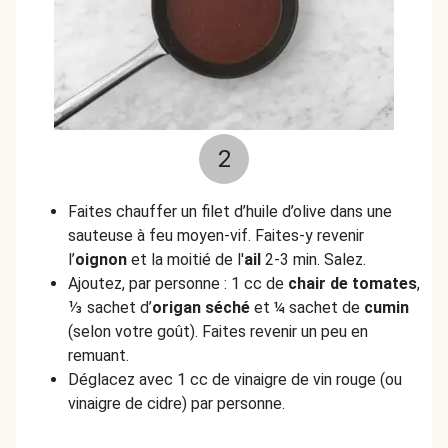
2
Faites chauffer un filet d’huile d’olive dans une
sauteuse à feu moyen-vif. Faites-y revenir
l’
oignon
et la moitié de l'
ail
2-3 min. Salez.
Ajoutez, par personne : 1 cc de
chair de tomates
,
⅓ sachet d’
origan séché
et ¼ sachet de
cumin
(selon votre goût). Faites revenir un peu en
remuant.
Déglacez avec 1 cc de vinaigre de vin rouge (ou
vinaigre de cidre) par personne.