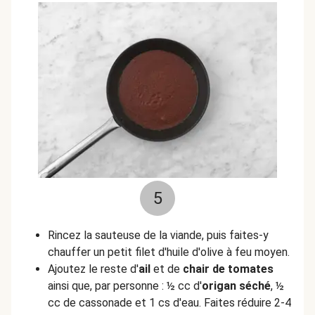
5
Rincez la sauteuse de la viande, puis faites-y
chauffer un petit filet d'huile d'olive à feu moyen.
Ajoutez le reste d'
ail
et de
chair
de tomates
ainsi que, par personne : ½ cc d'
origan séché
, ½
cc de cassonade et 1 cs d'eau. Faites réduire 2-4