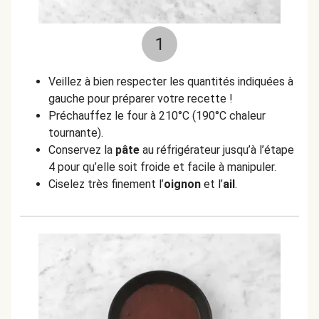
1
Veillez à bien respecter les quantités indiquées à
gauche pour préparer votre recette !
Préchauffez le four à 210°C (190°C chaleur
tournante).
Conservez la
pâte
au réfrigérateur jusqu’à l’étape
4 pour qu’elle soit froide et facile à manipuler.
Ciselez très finement l’
oignon
et l’
ail
.