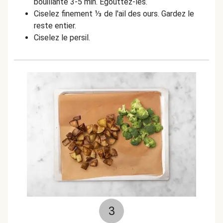
bouillante 3-5 min. Égouttez-les.
Ciselez finement ⅓ de l'ail des ours. Gardez le
reste entier.
Ciselez le persil.
3