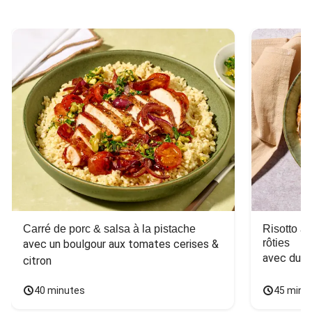
Carré de porc & salsa à la pistache
Risotto a
rôties
avec un boulgour aux tomates cerises & 
avec du 
citron
40 minutes
45 minu