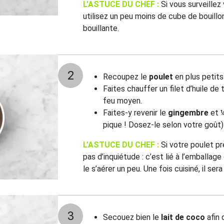
L'ASTUCE DU CHEF :
Si vous surveillez
utilisez un peu moins de cube de bouill
bouillante.
2
Recoupez le
poulet
en plus petits
Faites chauffer un filet d’huile de
feu moyen.
Faites-y revenir le
gingembre
et 
pique ! Dosez-le selon votre goût)
L’ASTUCE DU CHEF :
Si votre poulet pr
pas d’inquiétude : c’est lié à l’emballage
le s’aérer un peu. Une fois cuisiné, il sera
3
Secouez bien le
lait de coco
afin