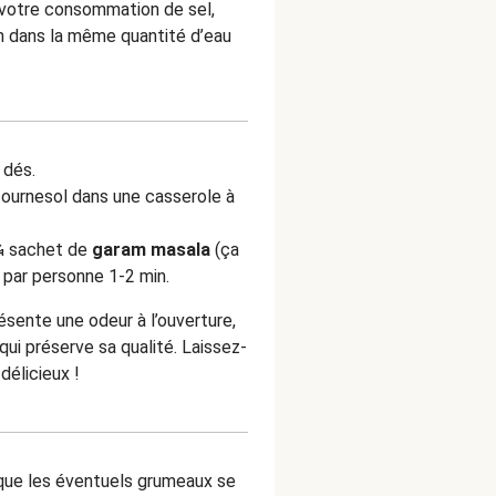
 votre consommation de sel,
on dans la même quantité d’eau
 dés.
 tournesol dans une casserole à
¼ sachet de
garam masala
(ça
 par personne 1-2 min.
ésente une odeur à l’ouverture,
 qui préserve sa qualité. Laissez-
 délicieux !
 que les éventuels grumeaux se