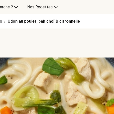
arche ?
Nos Recettes
es
Udon au poulet, pak choï & citronnelle
/