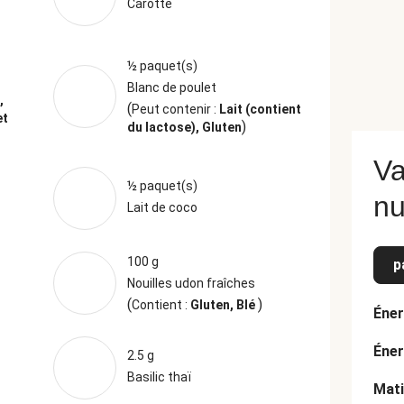
Carotte
½ paquet(s)
Blanc de poulet
,
(
Peut contenir :
Lait (contient
et
)
du lactose), Gluten
Va
½ paquet(s)
nu
Lait de coco
100 g
p
Nouilles udon fraîches
(
)
Contient :
Gluten, Blé
Éner
Éner
2.5 g
Basilic thaï
Mati