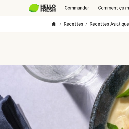
Commander
Comment ça m
Recettes
Recettes Asiatiqu
/
/