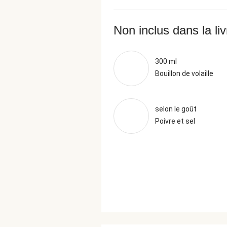
Non inclus dans la li
300 ml
Bouillon de volaille
selon le goût
Poivre et sel