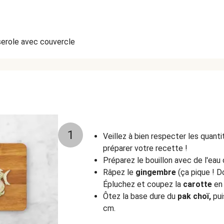
erole avec couvercle
1
Veillez à bien respecter les quant
préparer votre recette !
Préparez le bouillon avec de l'eau
Râpez le
gingembre
(ça pique ! D
Épluchez et coupez la
carotte
en 
Ôtez la base dure du
pak choï,
pui
cm.