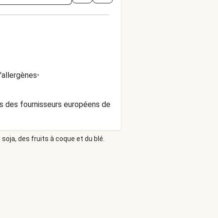
'allergènes
•
ns des fournisseurs européens de
soja, des fruits à coque et du blé.