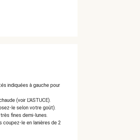
ités indiquées à gauche pour
 chaude (voir L'ASTUCE).
osez-le selon votre goût).
très fines demi-lunes.
s coupez-le en lanières de 2