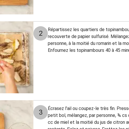
Répartissez les quartiers de topinambou
2
recouverte de papier sulfurisé. Mélangez-
personne, à la moitié du romarin et la mo
Enfournez les topinambours 40 à 45 min
Écrasez l’ail ou coupez-le très fin. Press
3
petit bol, mélangez, par personne, ¾ cs
cc de miel et la moitié du jus de citron au