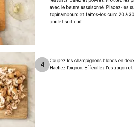
restants. Salez et poivrez. Frottez les 
avec le beurre assaisonné. Placez-les su
topinambours et faites-les cuire 20 à 30
poulet soit cuit.
Coupez les champignons blonds en deux (
4
Hachez l’oignon. Effeuillez l’estragon e