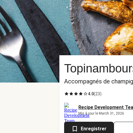
Topinambours
Accompagnés de champign
4.0
(
23
)
Recipe Development Te
Mis à jour le March 31, 2026
Enregistrer