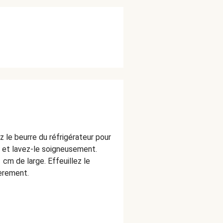
 le beurre du réfrigérateur pour
r et lavez-le soigneusement.
cm de large. Effeuillez le
ièrement.