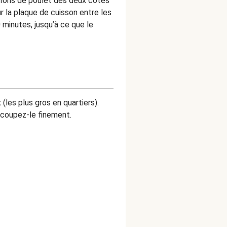
pilons de poulet des deux côtés
r la plaque de cuisson entre les
 minutes, jusqu’à ce que le
les plus gros en quartiers).
t coupez-le finement.