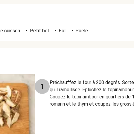
e cuisson
•
Petit bol
•
Bol
•
Poêle
Préchauffez le four à 200 degrés. Sortez
1
qu’il ramollisse. Épluchez le topinambou
Coupez le topinambour en quartiers de 1 
romarin et le thym et coupez-les gross