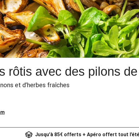
 rôtis avec des pilons de
ons et d’herbes fraîches
am
Jusqu'à 85€ offerts + Apéro offert tout l’ét