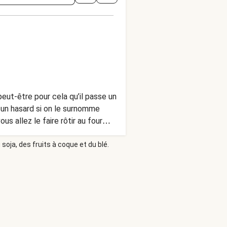
peut-être pour cela qu’il passe un
s un hasard si on le surnomme
ous allez le faire rôtir au four
soja, des fruits à coque et du blé.