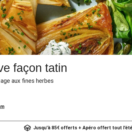
ve façon tatin
mage aux fines herbes
am
Jusqu'à 85€ offerts + Apéro offert tout l’ét