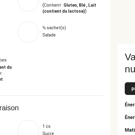
(
Contient :
Gluten, Blé , Lait
)
(contient du lactose)
½ sachet(s)
Salade
Va
rbes
nu
ent du
 :
et
p
Éner
vraison
Éner
1 cs
Mati
Sucre