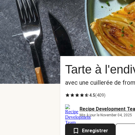
Tarte à l'endi
avec une cuillerée de fro
4.5
(
409
)
Recipe Development Te
Mis à jour le November 04, 2025
Enregistrer