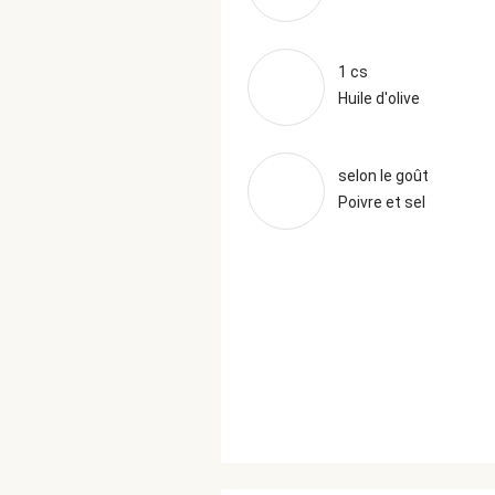
1 cs
Huile d'olive
selon le goût
Poivre et sel