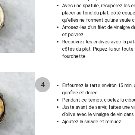
Avec une spatule, récupérez les en
placer au fond du plat, côté coupé 
qu'elles ne forment qu'une seule 
Arrosez-les d'un filet de vinaigre d
et poivrez.
Recouvrez les endives avec la pâte
côtés du plat. Piquez-la sur toute
fourchette.
4
Enfournez la tarte environ 15 min, 
gonflée et dorée.
Pendant ce temps, ciselez la cibo
Juste avant de servir, faites une v
d’olive avec le vinaigre de vin dans
Ajoutez la salade et remuez.