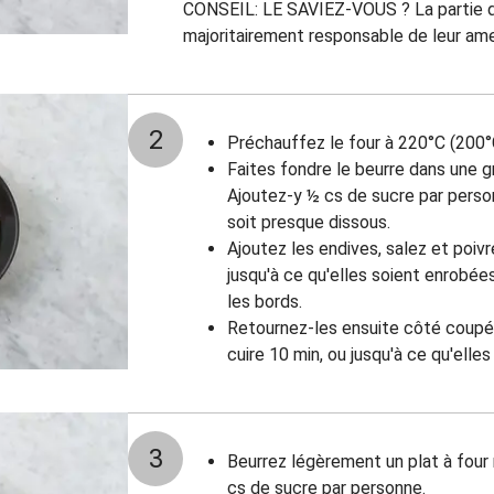
CONSEIL: LE SAVIEZ-VOUS ? La partie d
majoritairement responsable de leur am
2
Préchauffez le four à 220°C (200°
Faites fondre le beurre dans une 
Ajoutez-y ½ cs de sucre par person
soit presque dissous.
Ajoutez les endives, salez et poivre
jusqu'à ce qu'elles soient enrobées
les bords.
Retournez-les ensuite côté coupé 
cuire 10 min, ou jusqu'à ce qu'elles
3
Beurrez légèrement un plat à four
cs de sucre par personne.