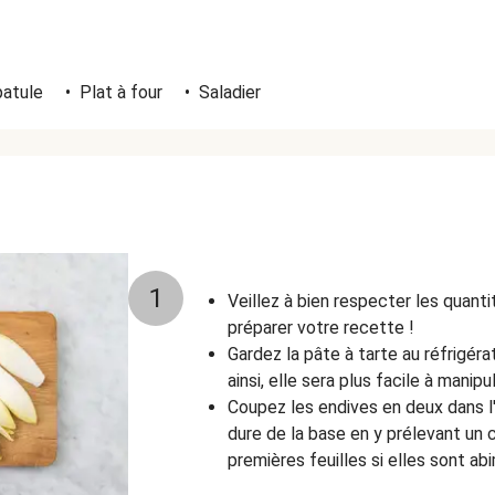
atule
•
Plat à four
•
Saladier
1
Veillez à bien respecter les quant
préparer votre recette !
Gardez la pâte à tarte au réfrigér
ainsi, elle sera plus facile à manipul
Coupez les endives en deux dans l'
dure de la base en y prélevant un
premières feuilles si elles sont ab