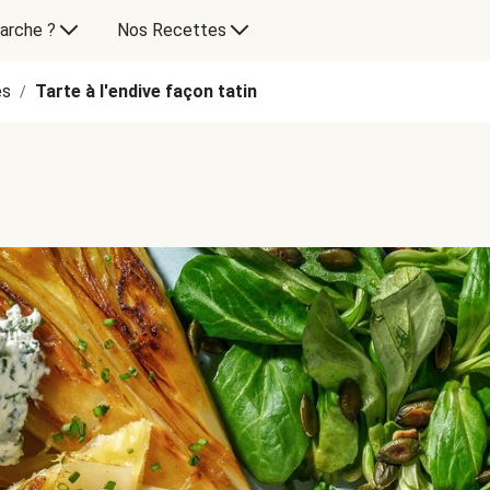
arche ?
Nos Recettes
es
Tarte à l'endive façon tatin
/