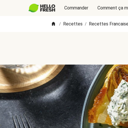
Commander
Comment ça m
Recettes
Recettes Francais
/
/