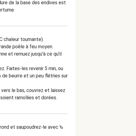
ure de la base des endives est
ertume.
C chaleur tournante).
grande poêle à feu moyen.
ne et remuez jusqu'à ce qu'il
z. Faites-les revenir 5 min, ou
 de beurre et un peu flétries sur
vers le bas, couvrez et laissez
 soient ramollies et dorées.
 rond et saupoudrez-le avec ½