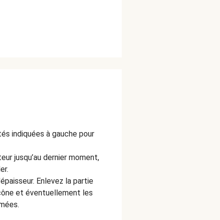
ités indiquées à gauche pour
ateur jusqu’au dernier moment,
er.
épaisseur. Enlevez la partie
 cône et éventuellement les
imées.