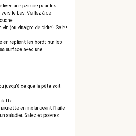
dives une par une pour les
vers le bas. Veillez à ce
couche.
e vin (ou vinaigre de cidre). Salez
 en repliant les bords sur les
 sa surface avec une
ou jusqu'à ce que la pâte soit
ulette.
inaigrette en mélangeant l’huile
 un saladier. Salez et poivrez.