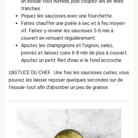
un essuie-tout humide, puis coupez-les en fines
tranches.
Piquez les saucisses avec une fourchette.
Faites chauffer une poêle à sec et à feu moyen-
vif. Faites-y revenir les saucisses 5-6 min à
couvert en remuant régulièrement.
Ajoutez les champignons et l'oignon, salez,
poivrez et laissez cuire 6-8 min de plus à couvert.
Ajoutez un petit filet d'eau si le fond accroche.
L'ASTUCE DU CHEF : Une fois les saucisses cuites, vous
pouvez les laisser reposer quelques secondes sur de
l’essuie-tout afin d’absorber un peu de graisse.