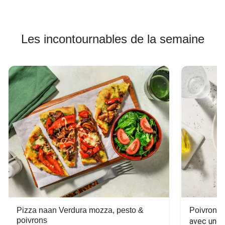
Les incontournables de la semaine
Pizza naan Verdura mozza, pesto &
Poivron f
poivrons
avec une 