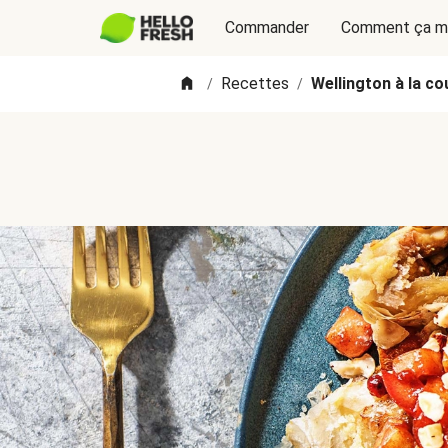
Commander
Comment ça m
Recettes
Wellington à la c
/
/