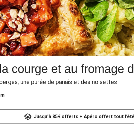
 la courge et au fromage 
erges, une purée de panais et des noisettes
am
Jusqu'à 85€ offerts + Apéro offert tout l’ét