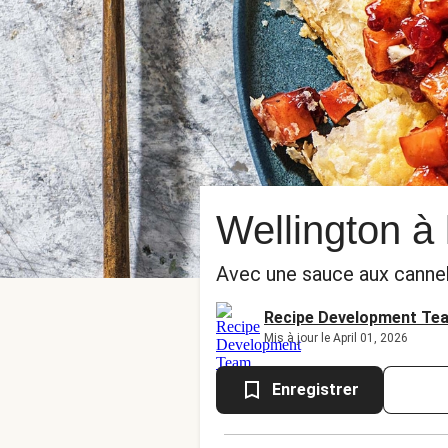
Wellington à
Avec une sauce aux canneb
Recipe Development Te
Mis à jour le April 01, 2026
Enregistrer