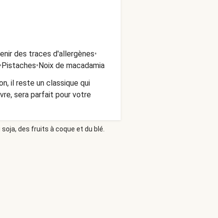
nir des traces d'allergènes
•
•
Pistaches
•
Noix de macadamia
, il reste un classique qui
vre, sera parfait pour votre
soja, des fruits à coque et du blé.