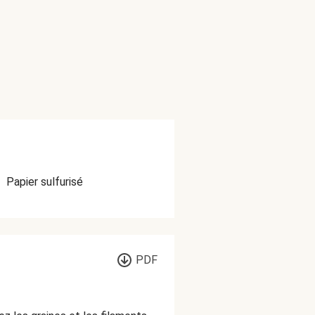
•
Papier sulfurisé
PDF