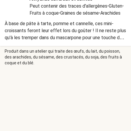
Peut contenir des traces d'allergènes
•
Gluten
•
Fruits à coque
•
Graines de sésame
•
Arachides
À base de pâte à tarte, pomme et cannelle, ces mini-
croissants feront leur effet lors du goûter ! Il ne reste plus
qu'à les tremper dans du mascarpone pour une touche de
gourmandise en plus. On en redemande déjà !
Produit dans un atelier qui traite des œufs, du lait, du poisson,
des arachides, du sésame, des crustacés, du soja, des fruits à
coque et du blé.