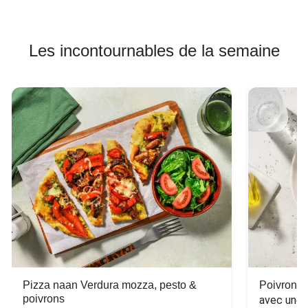
Les incontournables de la semaine
Pizza naan Verdura mozza, pesto &
Poivron f
poivrons
avec une 