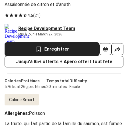
Assaisonnée de citron et d’aneth
4.5
(
21
)
Recipe Development Team
Mis à jour le March 27, 2026
Enregistrer
Jusqu'à 85€ offerts + Apéro offert tout l’été
Calories
Protéines
Temps total
Difficulty
576 kcal
26g protéines
20 minutes
Facile
Calorie Smart
Allergènes
:
Poisson
La truite, qui fait partie de la famille du saumon, est fumée