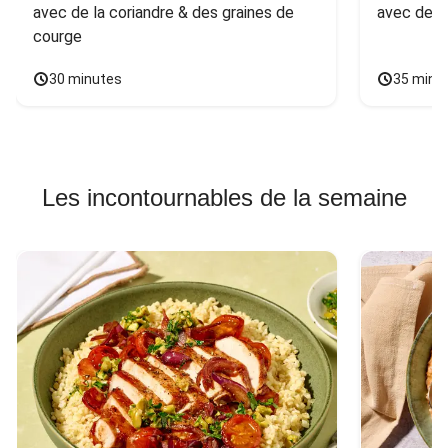
avec de la coriandre & des graines de 
avec des 
courge
30 minutes
35 minu
Les incontournables de la semaine