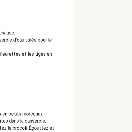
 chaude.
serole d'eau salée pour
le
fleurettes et les tiges en
 en petits morceaux.
utes dans la casserole.
ez le brocoli. Égouttez et