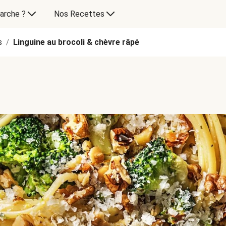
arche ?
Nos Recettes
s
Linguine au brocoli & chèvre râpé
/