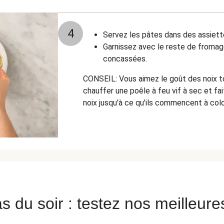
4
Servez les pâtes dans des assiett
Garnissez avec le reste de fromag
concassées.
CONSEIL: Vous aimez le goût des noix to
chauffer une poêle à feu vif à sec et fa
noix jusqu'à ce qu'ils commencent à colo
s du soir : testez nos meilleure