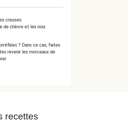
es creuses.
e de chèvre et les noix
rréfiées ? Dans ce cas, faites
ites revenir les morceaux de
rer.
s recettes