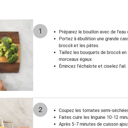
1
Préparez le bouillon avec de l'eau
Portez à ébullition une grande cas
brocoli et les pâtes.
Taillez les bouquets de brocoli en 
morceaux égaux.
Émincez l’échalote et ciselez l’ail.
2
Coupez les tomates semi-séchées
Faites cuire les linguine 10-12 min
Après 5-7 minutes de cuisson ajout