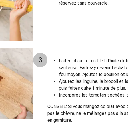
réservez sans couvercle.
3
Faites chauffer un filet d'huile d’
sauteuse. Faites-y revenir l’échalote
feu moyen. Ajoutez le bouillon et l
Ajoutez les linguine, le brocoli et
puis faites cuire 1 minute de plus.
Incorporez les tomates séchées, s
CONSEIL: Si vous mangez ce plat avec de
pas le chèvre, ne le mélangez pas à la 
en garniture.