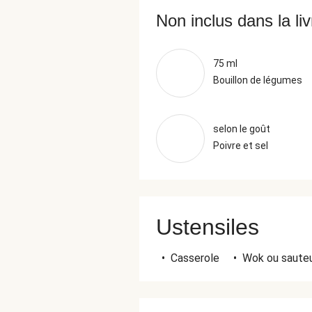
Non inclus dans la li
75 ml
Bouillon de légumes
selon le goût
Poivre et sel
Ustensiles
•
Casserole
•
Wok ou saute