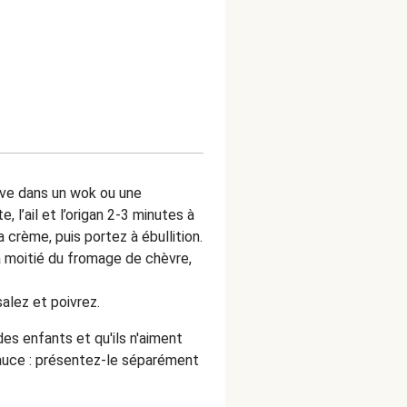
olive dans un wok ou une
, l’ail et l’origan 2-3 minutes à
a crème, puis portez à ébullition.
 la moitié du fromage de chèvre,
alez et poivrez.
s enfants et qu'ils n'aiment
sauce : présentez-le séparément