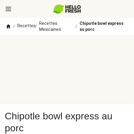
Recettes
Chipotle bowl express
Recettes
/
/
/
Mexicaines
au porc
Chipotle bowl express au
porc