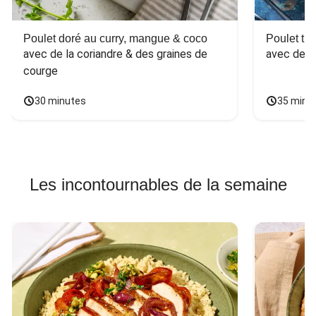
Poulet doré au curry, mangue & coco
Poulet tha
avec de la coriandre & des graines de 
avec des 
courge
30 minutes
35 minu
Les incontournables de la semaine