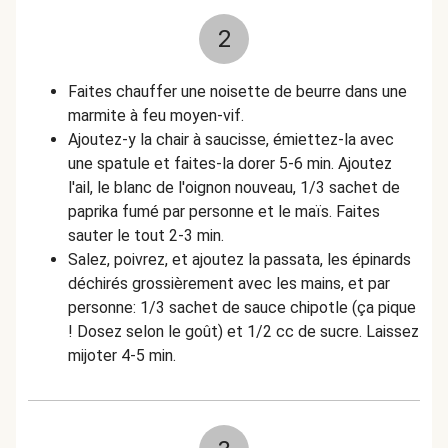
2
Faites chauffer une noisette de beurre dans une
marmite à feu moyen-vif.
Ajoutez-y la
chair à saucisse, émiettez-la avec
une spatule et faites-la dorer 5-6 min. Ajoutez
l'ail, le blanc de l'oignon nouveau, 1/3 sachet de
paprika fumé par personne et le maïs. Faites
sauter le tout 2-3 min.
Salez, poivrez, et ajoutez la passata, les épinards
déchirés grossièrement avec les mains, et par
personne: 1/3 sachet de sauce chipotle (ça pique
! Dosez selon le goût) et 1/2 cc de sucre. Laissez
mijoter 4-5 min.